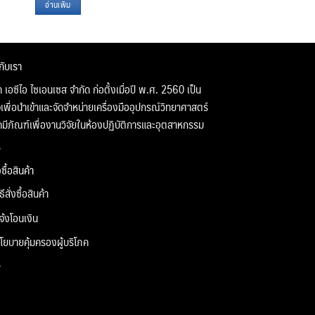
อ่านเพิ่ม
วกับเรา
ท เอซีไอ ไซเอนเซส จำกัด ก่อตั้งเมื่อปี พ.ศ. 2560 เป็น
จเพื่อนำเข้าและจัดจำหน่ายเครื่องมืออุปกรณ์วิทยาศาสตร์
คมีภัณฑ์เพื่องานวิจัยในห้องปฏิบัติการและอุตสาหกรรม
่งซื้อสินค้า
ิธีสั่งซื้อสินค้า
จ้งโอนเงิน
โยบายคุ้มครองผู้บริโภค