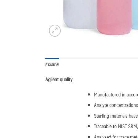
คำอธิบาย
Agilent quality
Manufactured in accor
Analyte concentrations
Starting materials hav
Traceable to NIST SRM
Analyzed for trace meta