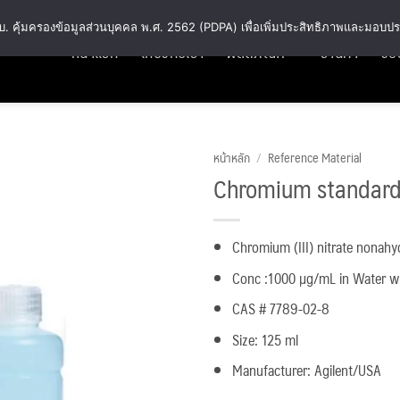
พ.ร.บ. คุ้มครองข้อมูลส่วนบุคคล พ.ศ. 2562 (PDPA) เพื่อเพิ่มประสิทธิภาพและมอบปร
หน้าแรก
เกี่ยวกับเรา
ผลิตภัณฑ์
ร้านค้า
วิธี
หน้าหลัก
/
Reference Material
Chromium standard
Add
to
wishlist
Chromium (III) nitrate nonahy
Conc :1000 µg/mL in Water wit
CAS # 7789-02-8
Size: 125 ml
Manufacturer: Agilent/USA