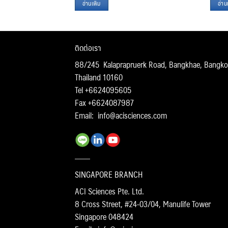
อ่านเพิ่ม
อ่านเ
ติดต่อเรา
88/245 Kalaprapruerk Road, Bangkhae, Bangko
Thailand 10160
Tel +6624095605
Fax +6624087987
Email:
info@acisciences.com
SINGAPORE BRANCH
ACI Sciences Pte. Ltd.
8 Cross Street, #24-03/04, Manulife Tower
Singapore 048424