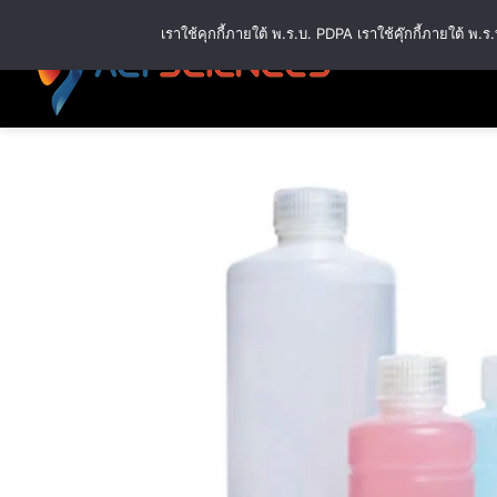
ข้าม
เราใช้คุกกี้ภายใต้ พ.ร.บ. PDPA เราใช้คุ๊กกี้ภายใต้ 
ไป
ยัง
เนื้อหา