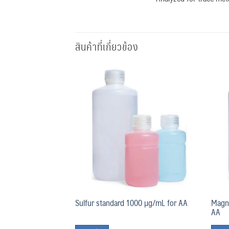
สินค้าที่เกี่ยวข้อง
Add
Add
to
to
wishlist
wishlist
rd 1000 µg/mL for
Magn
Sulfur standard 1000 µg/mL for AA
AA