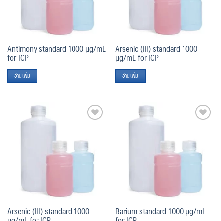
Antimony standard 1000 µg/mL
Arsenic (III) standard 1000
for ICP
µg/mL for ICP
อ่านเพิ่ม
อ่านเพิ่ม
Add
Add
to
to
wishlist
wishlist
Arsenic (III) standard 1000
Barium standard 1000 µg/mL
µg/mL for ICP
for ICP