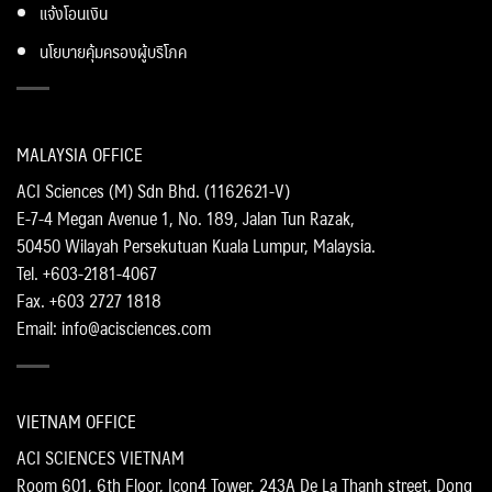
แจ้งโอนเงิน
นโยบายคุ้มครองผู้บริโภค
MALAYSIA OFFICE
ACI Sciences (M) Sdn Bhd. (1162621-V)
E-7-4 Megan Avenue 1, No. 189, Jalan Tun Razak,
50450 Wilayah Persekutuan Kuala Lumpur, Malaysia.
Tel. +603-2181-4067
Fax. +603 2727 1818
Email: info@acisciences.com
VIETNAM OFFICE
ACI SCIENCES VIETNAM
Room 601, 6th Floor, Icon4 Tower, 243A De La Thanh street, Dong