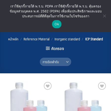
ข้าม
เราใช้คุกกี้ภายใต้ พ.ร.บ. PDPA เราใช้คุ๊กกี้ภายใต้ พ.ร.บ. คุ้มครอง
ไป
ข้อมูลส่วนบุคคล พ.ศ. 2562 (PDPA) เพื่อเพิ่มประสิทธิภาพและมอบ
ยัง
ประสบการณ์ที่ดีที่สุดในการใช้งานเว็บไซร์ของเรา
เนื้อหา
Ok
ICP Standard
หน้าหลัก
/
Reference Material
/
Inorganic standard
/
ICP Standard
คัดกรอง
Add
Add
to
to
wishlist
wishlist