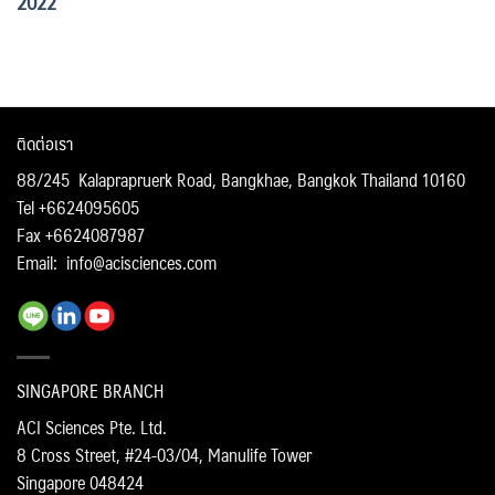
2022
ติดต่อเรา
88/245 Kalaprapruerk Road, Bangkhae, Bangkok Thailand 10160
Tel +6624095605
Fax +6624087987
Email:
info@acisciences.com
SINGAPORE BRANCH
ACI Sciences Pte. Ltd.
8 Cross Street, #24-03/04, Manulife Tower
Singapore 048424