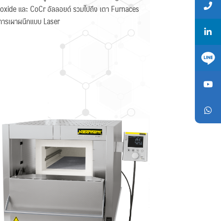
 oxide และ CoCr อัลลอยด์ รวมไปถึง เตา Furnaces
ำการเผาผนึกแบบ Laser