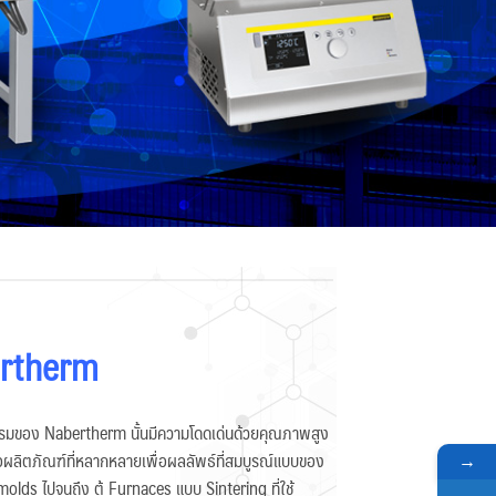
ertherm
รรมของ Nabertherm นั้นมีความโดดเด่นด้วยคุณภาพสูง
ผลิตภัณฑ์ที่หลากหลายเพื่อผลลัพธ์ที่สมบูรณ์แบบของ
→
molds ไปจนถึง ตู้ Furnaces แบบ Sintering ที่ใช้