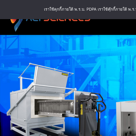
ข้าม
เราใช้คุกกี้ภายใต้ พ.ร.บ. PDPA เราใช้คุ๊กกี้ภายใต้ 
ไป
ยัง
เนื้อหา