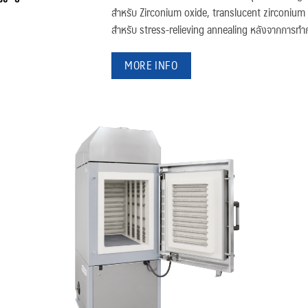
สำหรับ Zirconium oxide, translucent zirconium
สำหรับ stress-relieving annealing หลังจากการท
MORE INFO