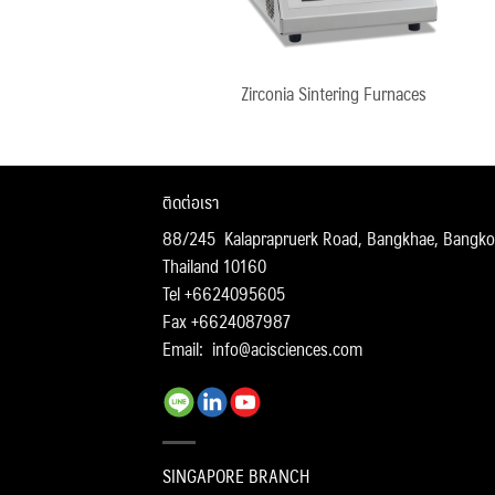
Zirconia Sintering Furnaces
ติดต่อเรา
88/245 Kalaprapruerk Road, Bangkhae, Bangko
Thailand 10160
Tel +6624095605
Fax +6624087987
Email:
info@acisciences.com
SINGAPORE BRANCH