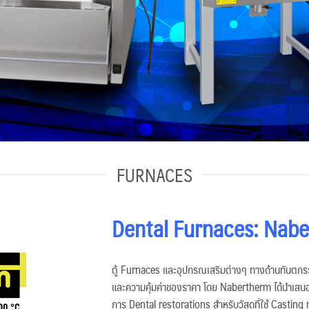
FURNACES
Dental Furnaces: Nab
ตู้ Furnaces และอุปกรณเสริมต่างๆ ทางด้านทันตก
และความคุ้มค่าของราคา โดย Nabertherm ได้นำเสนอ
การ Dental restorations สำหรับวัสดุที่ใช้ Casting 