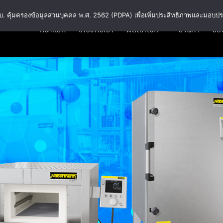
พ.ร.บ. คุ้มครองข้อมูลส่วนบุคคล พ.ศ. 2562 (PDPA) เพื่อเพิ่มประสิทธิภาพและมอบปร
หน้าแรก
เกี่ยวกับเรา
ผลิตภัณฑ์
ร้านค้า
วิธี