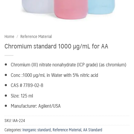
Home
/
Reference Material
Chromium standard 1000 µg/mL for AA
Chromium (III) nitrate nonahydrate (ICP grade) (as chromium)
Conc :1000 µg/mL in Water with 5% nitric acid
CAS # 7789-02-8
Size: 125 ml
Manufacturer: Agilent/USA
SKU:
IAA-224
Categories:
Inorganic standard
,
Reference Material
,
AA Standard