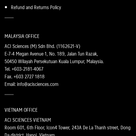
Refund and Returns Policy
MALAYSIA OFFICE
ACI Sciences (M) Sdn Bhd. (1162621-V)
E-7-4 Megan Avenue 1, No. 189, Jalan Tun Razak,
50450 Wilayah Persekutuan Kuala Lumpur, Malaysia.
Tel. +603-2181-4067
Fax. +603 2727 1818
Email: info@acisciences.com
VIETNAM OFFICE
ACI SCIENCES VIETNAM
Room 601, 6th Floor, Icon4 Tower, 243A De La Thanh street, Dong
Da district, Hanoi, Vietnam