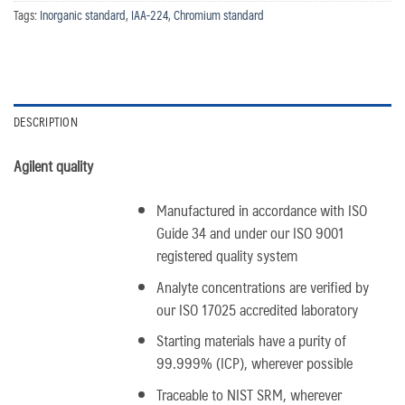
Tags:
Inorganic standard
,
IAA-224
,
Chromium standard
DESCRIPTION
Agilent quality
Manufactured in accordance with ISO
Guide 34 and under our ISO 9001
registered quality system
Analyte concentrations are verified by
our ISO 17025 accredited laboratory
Starting materials have a purity of
99.999% (ICP), wherever possible
Traceable to NIST SRM, wherever