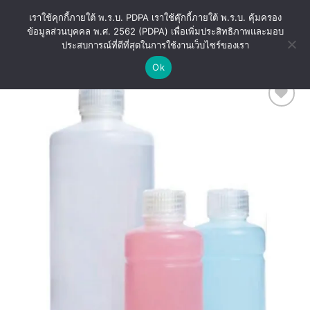
Skip
เราใช้คุกกี้ภายใต้ พ.ร.บ. PDPA เราใช้คุ๊กกี้ภายใต้ พ.ร.บ. คุ้มครอง
to
ข้อมูลส่วนบุคคล พ.ศ. 2562 (PDPA) เพื่อเพิ่มประสิทธิภาพและมอบ
content
ประสบการณ์ที่ดีที่สุดในการใช้งานเว็บไซร์ของเรา
Ok
Add
to
wishlist