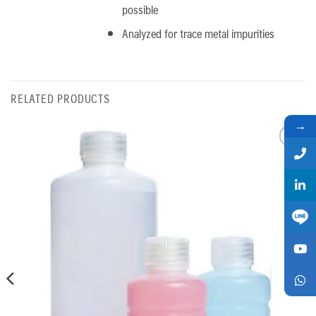
possible
Analyzed for trace metal impurities
RELATED PRODUCTS
→
Add
to
wishlist