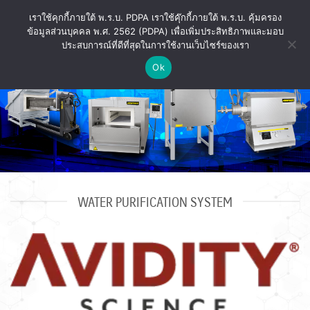
ข้าม
เราใช้คุกกี้ภายใต้ พ.ร.บ. PDPA เราใช้คุ๊กกี้ภายใต้ พ.ร.บ. คุ้มครอง
ไป
ข้อมูลส่วนบุคคล พ.ศ. 2562 (PDPA) เพื่อเพิ่มประสิทธิภาพและมอบ
ยัง
ประสบการณ์ที่ดีที่สุดในการใช้งานเว็บไซร์ของเรา
เนื้อหา
Ok
WATER PURIFICATION SYSTEM