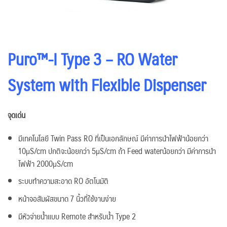
Puro™-I Type 3 – RO Water
System with Flexible Dispenser
จุดเด่น
มีเทคโนโลยี Twin Pass RO ที่เป็นเอกลักษณ์ มีค่าการนำไฟฟ้าน้อยกว่า
10μS/cm ปกติจะน้อยกว่า 5μS/cm ถ้า Feed waterน้อยกว่า มีค่าการนำ
ไฟฟ้า 2000μS/cm
ระบบทำความสะอาด RO อัตโนมัติ
หน้าจอสัมผัสขนาด 7 นิ้วที่ใช้งานง่าย
มีหัวจ่ายน้ำแบบ Remote สำหรับน้ำ Type 2