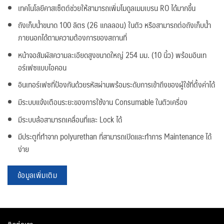
เทคโนโลยีคาสเซ็ตต์ช่วยให้สามารถเพิ่มโมดูลเมมเบรน RO ได้มากขึ้น
ถังเก็บน้ำขนาด 100 ลิตร (26 แกลลอน) ในตัว หรือสามารถต่อถังเก็บน้ำ
ภายนอกได้ตามความต้องการของสถานที่
หน้าจอสัมผัสความละเอียดสูงขนาดใหญ่ 254 มม. (10 นิ้ว) พร้อมอินเท
อร์เฟซแบบไอคอน
อินเทอร์เฟซที่ป้องกันด้วยรหัสผ่านพร้อมระดับการเข้าถึงของผู้ใช้ที่ตั้งค่าได้
มีระบบแจ้งเตือนระยะของการใช้งาน Consumable ในตัวเครื่อง
มีระบบล้อสามารถเคลื่อนที่และ Lock ได้
มีประตูที่ทำจาก polyurethan ที่สามารถเปิดและทำการ Maintenance ได้
ง่าย
ข้อมูลเพิ่มเติม