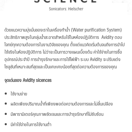
Sonicators: Hielscher
ด้วยแนวความมุ่งมั่นของเราในเครื่องทำน้ำ (Water purification System)
ประสิทธิภาพสูงในกลุ่มน้ำสะอาดสำหรับใช้ในหห้องปฏิบัติการ Avidity ตอบ
โจทย์ทุกความต้องการในงานวิจัยของคุณ ตั้งแต่แนวคิดเริ่มต้นจนถึงการนำไป
ใช้จริงในห้องปฏิบัติการ ไม่ว่าจะเป็นการวางแผนเบื้องต้น ค่าใช้จ่ายในการซื้อ
อุปกรณ์ประจำปี การบำรุงรักษาและการใช้ไฟฟ้า ระบบ Avidity จะปรับแต่ง
โซลูชันที่เหมาะสมที่สุดและเป็นเศษเศษน้อยที่สุดต่อความต้องการของคุณ
จุดเด่นของ Avidity sicences
ใช้งานง่าย
ผลิตเพียงปริมาณน้ำที่เพียงพอต่อความต้องการและไม่สิ้นเปลือง
มีพารามิเตอร์คุณภาพชัดเจนและการบำรุงรักษาที่ไม่ซับซ้อน
มีค่าใช้จ่ายในการใช้งานต่ำ