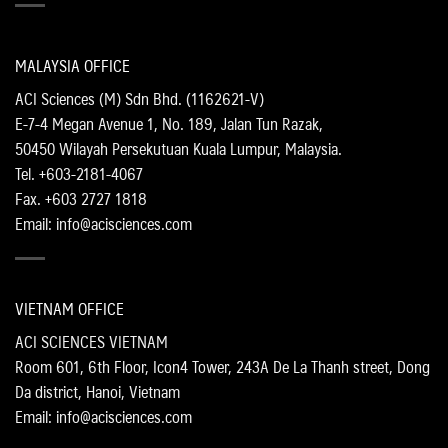
MALAYSIA OFFICE
ACI Sciences (M) Sdn Bhd. (1162621-V)
E-7-4 Megan Avenue 1, No. 189, Jalan Tun Razak,
50450 Wilayah Persekutuan Kuala Lumpur, Malaysia.
Tel. +603-2181-4067
Fax. +603 2727 1818
Email: info@acisciences.com
VIETNAM OFFICE
ACI SCIENCES VIETNAM
Room 601, 6th Floor, Icon4 Tower, 243A De La Thanh street, Dong
Da district, Hanoi, Vietnam
Email: info@acisciences.com