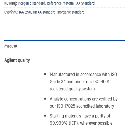
หมวดหมู่:
Inorganic standard
,
Reference Material
,
AA Standard
ป้ายกำกับ:
IAA-250
,
Tin AA standard
,
Inorganic standard
คำอธิบาย
Agilent quality
Manufactured in accordance with ISO
Guide 34 and under our ISO 9001
registered quality system
Analyte concentrations are verified by
our ISO 17025 accredited laboratory
Starting materials have a purity of
99.999% (ICP), wherever possible