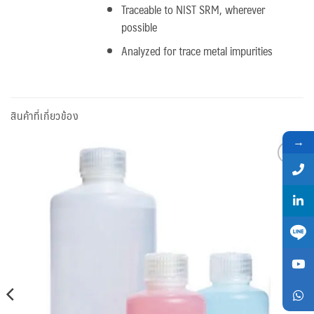
Traceable to NIST SRM, wherever
possible
Analyzed for trace metal impurities
สินค้าที่เกี่ยวข้อง
→
Add
to
wishlist