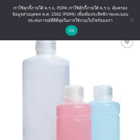
ข้าม
เราใช้คุกกี้ภายใต้ พ.ร.บ. PDPA เราใช้คุ๊กกี้ภายใต้ พ.ร.บ. คุ้มครอง
ไป
ข้อมูลส่วนบุคคล พ.ศ. 2562 (PDPA) เพื่อเพิ่มประสิทธิภาพและมอบ
ยัง
ประสบการณ์ที่ดีที่สุดในการใช้งานเว็บไซร์ของเรา
เนื้อหา
Ok
Add
to
wishlist