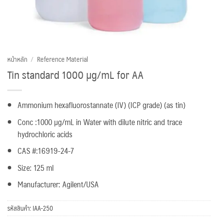
หน้าหลัก
/
Reference Material
Tin standard 1000 µg/mL for AA
Ammonium hexafluorostannate (IV) (ICP grade) (as tin)
Conc :1000 µg/mL in Water with dilute nitric and trace
hydrochloric acids
CAS #:16919-24-7
Size: 125 ml
Manufacturer: Agilent/USA
รหัสสินค้า:
IAA-250