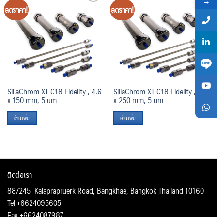
→
ลดราคา!
ลดราคา!
Add
Add
to
to
wishlist
wishlist
SiliaChrom XT C18 Fidelity , 4.6
SiliaChrom XT C18 Fidelity , 4.6
x 150 mm, 5 um
x 250 mm, 5 um
อ่านเพิ่ม
อ่านเพิ่ม
ติดต่อเรา
88/245 Kalaprapruerk Road, Bangkhae, Bangkok Thailand 10160
Tel +6624095605
Fax +6624087987