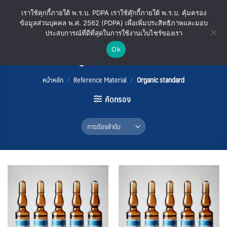
ข้าม
เราใช้คุกกี้ภายใต้ พ.ร.บ. PDPA เราใช้คุ๊กกี้ภายใต้ พ.ร.บ. คุ้มครอง
ไป
ข้อมูลส่วนบุคคล พ.ศ. 2562 (PDPA) เพื่อเพิ่มประสิทธิภาพและมอบ
ยัง
ประสบการณ์ที่ดีที่สุดในการใช้งานเว็บไซร์ของเรา
เนื้อหา
Ok
Organic standard
หน้าหลัก
/
Reference Material
/
Organic standard
คัดกรอง
Add
Add
to
to
wishlist
wishlist