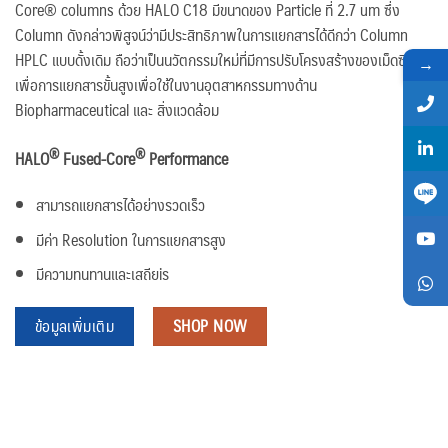
Core® columns ด้วย HALO C18 มีขนาดของ Particle ที่ 2.7 um ซึ่ง
Column ดังกล่าวพิสูจน์ว่ามีประสิทธิภาพในการแยกสารได้ดีกว่า Column
HPLC แบบดั้งเดิม ถือว่าเป็นนวัตกรรมใหม่ที่มีการปรับโครงสร้างของเม็ดซิลิกา
→
เพื่อการแยกสารขั้นสูงเพื่อใช้ในงานอุตสาหกรรมทางด้าน
Biopharmaceutical และ สิ่งแวดล้อม
®
®
HALO
Fused-Core
Performance
สามารถแยกสารได้อย่างรวดเร็ว
มีค่า Resolution ในการแยกสารสูง
มีความทนทานและเสถียiร
ข้อมูลเพิ่มเติม
SHOP NOW