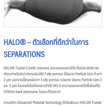
HALO® – ตัวเลือกที่ดีกว่าในการ
SEPARATIONS
HALO® Fused-Core® columns สามารถแยกสารได้ดี ซึ่งมีประสิทธิภาพ
เทียบเท่าหรือดีกว่ากับคอลัมน์ที่มี Fully porous ที่มีขนาด Particle size ต่ำกว่า
2 µm นอกจากนี้ยังเหนือกว่า Fully porous column มีขนาด Particle size 3
และ 5 µm โดยเทคโนโลยีดังกล่าวทำให้ HALO สามารถแยกสารได้ดีขึ้นโดยที่ไม่
ทำให้เกิด back pressures ในขณะที่วิเคราะห์
ทางบริษัท Advanced Material Technology ได้เริ่มพัฒนา HALO® Fused-