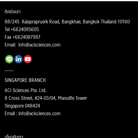
ติดต่อเรา
88/245 Kalaprapruerk Road, Bangkhae, Bangkok Thailand 10160
Tel +6624095605
Fax +6624087987
Email:
info@acisciences.com
SINGAPORE BRANCH
ACI Sciences Pte. Ltd.
8 Cross Street, #24-03/04, Manulife Tower
Singapore 048424
Email : info@acisciences.com
เกี่ยวกับเรา