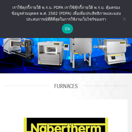
ข้าม
เราใช้คุกกี้ภายใต้ พ.ร.บ. PDPA เราใช้คุ๊กกี้ภายใต้ พ.ร.บ. คุ้มครอง
ไป
ข้อมูลส่วนบุคคล พ.ศ. 2562 (PDPA) เพื่อเพิ่มประสิทธิภาพและมอบ
ยัง
ประสบการณ์ที่ดีที่สุดในการใช้งานเว็บไซร์ของเรา
เนื้อหา
Ok
FURNACES