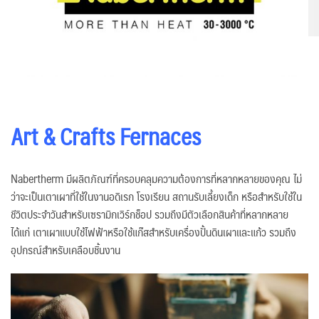
Art & Crafts Fernaces
Nabertherm มีผลิตภัณฑ์ที่ครอบคลุมความต้องการที่หลากหลายของคุณ ไม่
ว่าจะเป็นเตาเผาที่ใช้ในงานอดิเรก โรงเรียน สถานรับเลี้ยงเด็ก หรือสำหรับใช้ใน
ชีวิตประจำวันสำหรับเซรามิกเวิร์กช็อป รวมถึงมีตัวเลือกสินค้าที่หลากหลาย
ได้แก่ เตาเผาแบบใช้ไฟฟ้าหรือใช้แก๊สสำหรับเครื่องปั้นดินเผาและแก้ว รวมถึง
อุปกรณ์สำหรับเคลือบชิ้นงาน