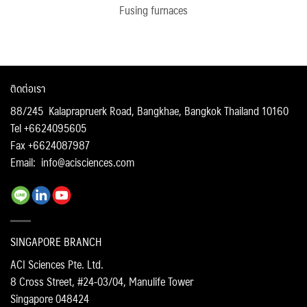
Fusing furnaces
ติดต่อเรา
88/245 Kalaprapruerk Road, Bangkhae, Bangkok Thailand 10160
Tel +6624095605
Fax +6624087987
Email:
info@acisciences.com
SINGAPORE BRANCH
ACI Sciences Pte. Ltd.
8 Cross Street, #24-03/04, Manulife Tower
Singapore 048424