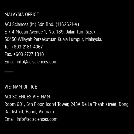
MALAYSIA OFFICE
ACI Sciences (M) Sdn Bhd. (1162621-V)
E-7-4 Megan Avenue 1, No. 189, Jalan Tun Razak,
50450 Wilayah Persekutuan Kuala Lumpur, Malaysia.
Tel. +603-2181-4067
Fax. +603 2727 1818
Email: info@acisciences.com
VIETNAM OFFICE
ACI SCIENCES VIETNAM
Room 601, 6th Floor, Icon4 Tower, 243A De La Thanh street, Dong
Da district, Hanoi, Vietnam
Email: info@acisciences.com