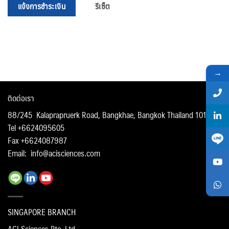
→
ติดต่อเรา
88/245 Kalaprapruerk Road, Bangkhae, Bangkok Thailand 10160
Tel +6624095605
Fax +6624087987
Email:
info@acisciences.com
SINGAPORE BRANCH
ACI Sciences Pte. Ltd.