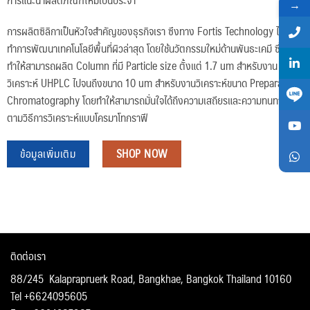
→
การผลิตซิลิกาเป็นหัวใจสำคัญของธุรกิจเรา ซึงทาง Fortis Technology ได้
ทำการพัฒนาเทคโนโลยีพื้นที่ผิวล่าสุด โดยใช้นวัตกรรมใหม่ด้านพันธะเคมี ซึ่ง
ทำให้สามารถผลิต Column ที่มี Particle size ตั้งแต่ 1.7 um สำหรับงาน
วิเคราะห์ UHPLC ไปจนถึงขนาด 10 um สำหรับงานวิเคราะห์ขนาด Preparative
Chromatography โดยทำให้สามารถมั่นใจได้ถึงความเสถียรและความทนทาน
ตามวิธีการวิเคราะห์แบบโครมาโทกราฟี
ข้อมูลเพิ่มเติม
SHOP NOW
ติดต่อเรา
88/245 Kalaprapruerk Road, Bangkhae, Bangkok Thailand 10160
Tel +6624095605