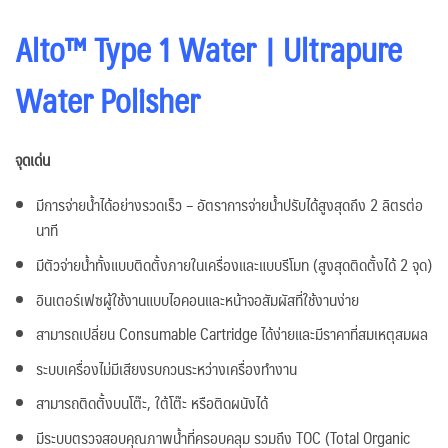
Alto™ Type 1 Water | Ultrapure
Water Polisher
จุดเด่น
มีการจ่ายน้ำได้อย่างรวดเร็ว – อัตราการจ่ายน้ำปรับได้สูงสุดถึง 2 ลิตรต่อ
นาที
มีตัวจ่ายน้ำทั้งแบบติดตั้งภายในเครื่องและแบบรีโมท (สูงสุดติดตั้งได้ 2 จุด)
อินเตอร์เฟซผู้ใช้งานแบบไอคอนและหน้าจอสัมผัสที่ใช้งานง่าย
สามารถเปลี่ยน Consumable Cartridge ได้ง่ายและมีราคาที่สมเหตุสมผล
ระบบเครื่องไม่มีเสียงรบกวนระหว่างเครื่องทำงาน
สามารถติดตั้งบนโต๊ะ, ใต้โต๊ะ หรือติดผนังได้
มีระบบตรวจสอบคุณภาพน้ำที่ครอบคลุม รวมถึง TOC (Total Organic