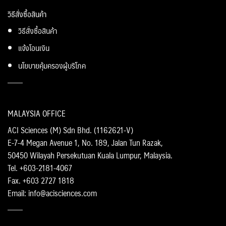
วิธีสั่งซื้อสินค้า
วิธีสั่งซื้อสินค้า
แจ้งโอนเงิน
นโยบายคุ้มครองผู้บริโภค
MALAYSIA OFFICE
ACI Sciences (M) Sdn Bhd. (1162621-V)
E-7-4 Megan Avenue 1, No. 189, Jalan Tun Razak,
50450 Wilayah Persekutuan Kuala Lumpur, Malaysia.
Tel. +603-2181-4067
Fax. +603 2727 1818
Email: info@acisciences.com