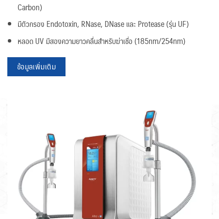
Carbon)
มีตัวกรอง Endotoxin, RNase, DNase และ Protease (รุ่น UF)
หลอด UV มีสองความยาวคลื่นสำหรับฆ่าเชื่อ (185nm/254nm)
ข้อมูลเพิ่มเติม