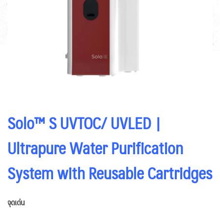
Solo™ S UVTOC/ UVLED |
Ultrapure Water Purification
System with Reusable Cartridges
จุดเด่น