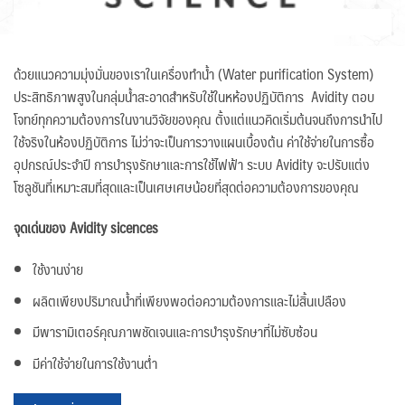
ด้วยแนวความมุ่งมั่นของเราในเครื่องทำน้ำ (Water purification System)
ประสิทธิภาพสูงในกลุ่มน้ำสะอาดสำหรับใช้ในหห้องปฏิบัติการ Avidity ตอบ
โจทย์ทุกความต้องการในงานวิจัยของคุณ ตั้งแต่แนวคิดเริ่มต้นจนถึงการนำไป
ใช้จริงในห้องปฏิบัติการ ไม่ว่าจะเป็นการวางแผนเบื้องต้น ค่าใช้จ่ายในการซื้อ
อุปกรณ์ประจำปี การบำรุงรักษาและการใช้ไฟฟ้า ระบบ Avidity จะปรับแต่ง
โซลูชันที่เหมาะสมที่สุดและเป็นเศษเศษน้อยที่สุดต่อความต้องการของคุณ
จุดเด่นของ Avidity sicences
ใช้งานง่าย
ผลิตเพียงปริมาณน้ำที่เพียงพอต่อความต้องการและไม่สิ้นเปลือง
มีพารามิเตอร์คุณภาพชัดเจนและการบำรุงรักษาที่ไม่ซับซ้อน
มีค่าใช้จ่ายในการใช้งานต่ำ