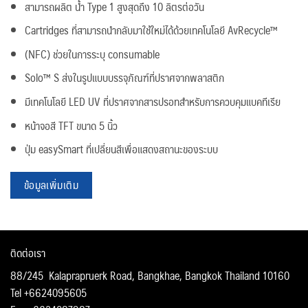
สามารถผลิต น้ำ Type 1 สูงสุดถึง 10 ลิตรต่อวัน
Cartridges ที่สามารถนำกลับมาใช้ใหม่ได้ด้วยเทคโนโลยี AvRecycle™
(NFC) ช่วยในการระบุ consumable
Solo™ S ส่งในรูปแบบบรรจุภัณฑ์ที่ปราศจากพลาสติก
มีเทคโนโลยี LED UV ที่ปราศจากสารปรอทสำหรับการควบคุมแบคทีเรีย
หน้าจอสี TFT ขนาด 5 นิ้ว
ปุ่ม easySmart ที่เปลี่ยนสีเพื่อแสดงสถานะของระบบ
ข้อมูลเพิ่มเติม
ติดต่อเรา
88/245 Kalaprapruerk Road, Bangkhae, Bangkok Thailand 10160
Tel +6624095605