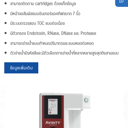
สามารถติดตาม cartridges ด้วยแท็กข้อมูล
มีหน้าจอสัมผัสแบบอินเทอร์แอคทีฟขนาด 7 นิ้ว
มีระบบตรวจสอบ TOC แบบต่อเนื่อง
มีตัวกรอง Endotoxin, RNase, DNase และ Protease
สามารถจ่ายน้ำแบบกำหนดปริมาตรและแบบหยดต่อหยด
ตัวจ่ายน้ำมีรหัสสีและมีตัวเลือกการจ่ายน้ำที่หลากหลายสูงสุดถึงสามแบบ
ข้อมูลเพิ่มเติม