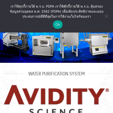
ข้าม
เราใช้คุกกี้ภายใต้ พ.ร.บ. PDPA เราใช้คุ๊กกี้ภายใต้ พ.ร.บ. คุ้มครอง
ไป
ข้อมูลส่วนบุคคล พ.ศ. 2562 (PDPA) เพื่อเพิ่มประสิทธิภาพและมอบ
ยัง
ประสบการณ์ที่ดีที่สุดในการใช้งานเว็บไซร์ของเรา
เนื้อหา
Ok
WATER PURIFICATION SYSTEM