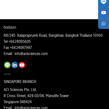
ติดต่อเรา
88/245 Kalaprapruerk Road, Bangkhae, Bangkok Thailand 10160
Tel +6624095605
Fax +6624087987
Email:
info@acisciences.com
SINGAPORE BRANCH
ACI Sciences Pte. Ltd.
8 Cross Street, #24-03/04, Manulife Tower
Singapore 048424
Email : info@acisciences.com