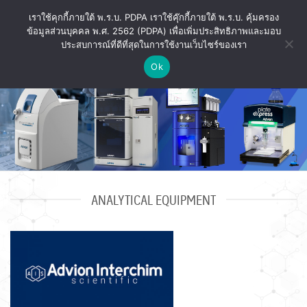
ข้าม
เราใช้คุกกี้ภายใต้ พ.ร.บ. PDPA เราใช้คุ๊กกี้ภายใต้ พ.ร.บ. คุ้มครอง
ไป
ข้อมูลส่วนบุคคล พ.ศ. 2562 (PDPA) เพื่อเพิ่มประสิทธิภาพและมอบ
ยัง
ประสบการณ์ที่ดีที่สุดในการใช้งานเว็บไซร์ของเรา
เนื้อหา
Ok
ANALYTICAL EQUIPMENT