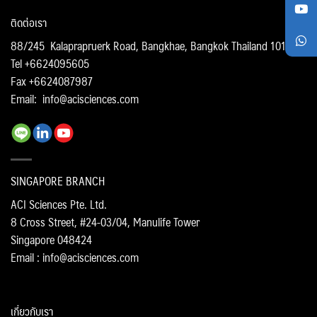
ติดต่อเรา
88/245 Kalaprapruerk Road, Bangkhae, Bangkok Thailand 10160
Tel +6624095605
Fax +6624087987
Email:
info@acisciences.com
SINGAPORE BRANCH
ACI Sciences Pte. Ltd.
8 Cross Street, #24-03/04, Manulife Tower
Singapore 048424
Email : info@acisciences.com
เกี่ยวกับเรา