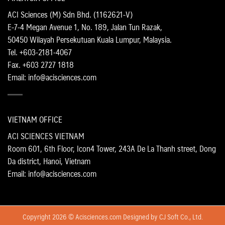
ACI Sciences (M) Sdn Bhd. (1162621-V)
E-7-4 Megan Avenue 1, No. 189, Jalan Tun Razak,
50450 Wilayah Persekutuan Kuala Lumpur, Malaysia.
Tel. +603-2181-4067
Fax. +603 2727 1818
Email: info@acisciences.com
VIETNAM OFFICE
ACI SCIENCES VIETNAM
Room 601, 6th Floor, Icon4 Tower, 243A De La Thanh street, Dong
Da district, Hanoi, Vietnam
Email: info@acisciences.com
Copyright 2026 © Acisciences.com Designed by
CJ Soft Co., Ltd.