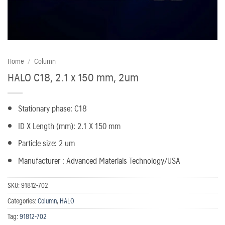
Home
/
Column
HALO C18, 2.1 x 150 mm, 2um
Stationary phase: C18
ID X Length (mm): 2.1 X 150 mm
Particle size: 2 um
Manufacturer : Advanced Materials Technology/USA
SKU:
91812-702
Categories:
Column
,
HALO
Tag:
91812-702