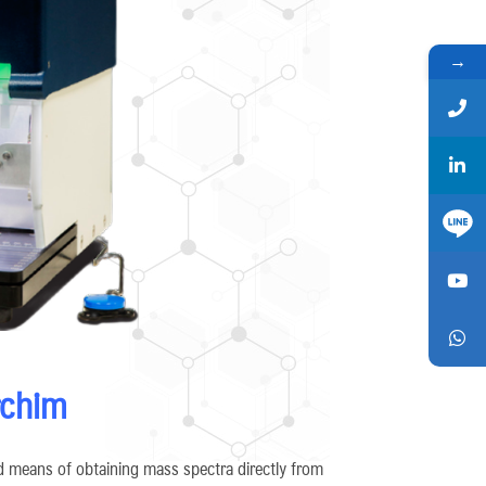
→
rchim
ed means of obtaining mass spectra directly from