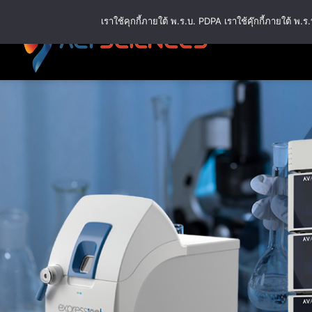
Skip
เราใช้คุกกี้ภายใต้ พ.ร.บ. PDPA เราใช้คุ๊กกี้ภายใต้ 
to
content