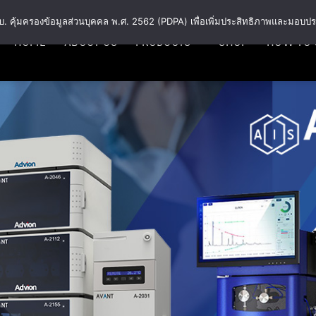
พ.ร.บ. คุ้มครองข้อมูลส่วนบุคคล พ.ศ. 2562 (PDPA) เพื่อเพิ่มประสิทธิภาพและมอบปร
HOME
ABOUT US
PRODUCTS
SHOP
HOW TO 