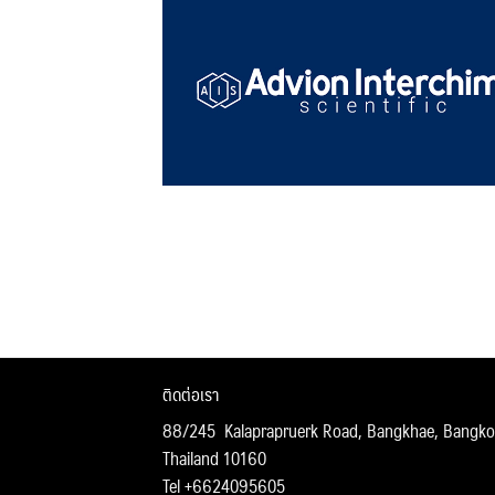
ติดต่อเรา
88/245 Kalaprapruerk Road, Bangkhae, Bangko
Thailand 10160
Tel +6624095605