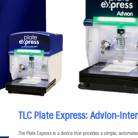
TLC Plate Express: Advion-Inte
The Plate Express is a device that provides a simple, automat