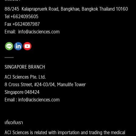
88/245 Kalaprapruerk Road, Bangkhae, Bangkok Thailand 10160
Tel +6624095605
Fax +6624087987
Email:
info@acisciences.com
SINGAPORE BRANCH
ACI Sciences Pte. Ltd.
8 Cross Street, #24-03/04, Manulife Tower
Singapore 048424
Email : info@acisciences.com
เกี่ยวกับเรา
ACI Sciences is related with importation and trading the medical