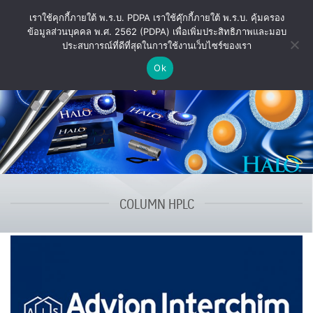
Skip
เราใช้คุกกี้ภายใต้ พ.ร.บ. PDPA เราใช้คุ๊กกี้ภายใต้ พ.ร.บ. คุ้มครอง
to
ข้อมูลส่วนบุคคล พ.ศ. 2562 (PDPA) เพื่อเพิ่มประสิทธิภาพและมอบ
content
ประสบการณ์ที่ดีที่สุดในการใช้งานเว็บไซร์ของเรา
Ok
COLUMN HPLC