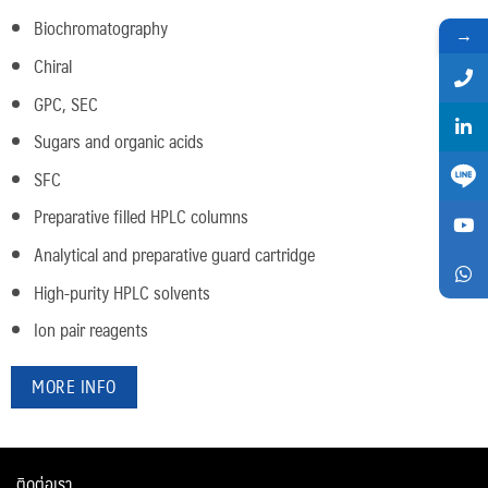
Biochromatography
→
Chiral
GPC, SEC
Sugars and organic acids
SFC
Preparative filled HPLC columns
Analytical and preparative guard cartridge
High-purity HPLC solvents
Ion pair reagents
MORE INFO
ติดต่อเรา