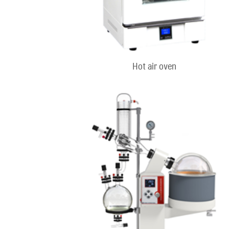
Hot air oven