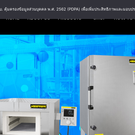
พ.ร.บ. คุ้มครองข้อมูลส่วนบุคคล พ.ศ. 2562 (PDPA) เพื่อเพิ่มประสิทธิภาพและมอบปร
HOME
ABOUT US
PRODUCTS
SHOP
HOW TO 