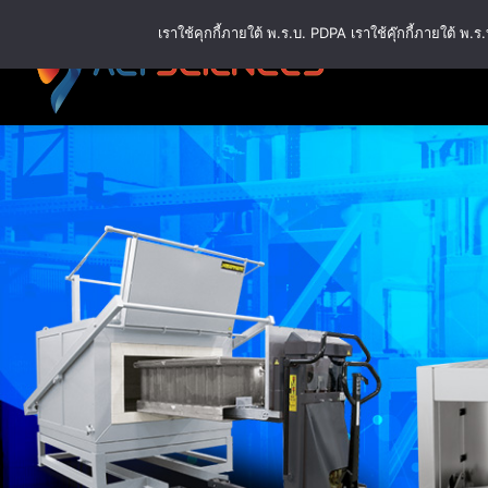
Skip
เราใช้คุกกี้ภายใต้ พ.ร.บ. PDPA เราใช้คุ๊กกี้ภายใต้ 
to
content