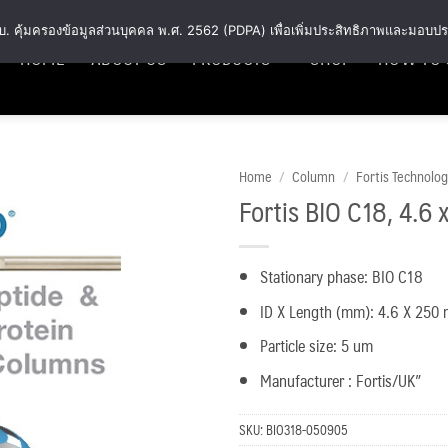
พ.ร.บ. คุ้มครองข้อมูลส่วนบุคคล พ.ศ. 2562 (PDPA) เพื่อเพิ่มประสิทธิภาพและมอบปร
HOME
ABOUT US
PRODUCTS
SHOP
HOW TO 
Home
/
Column
/
Fortis Technolo
Fortis BIO C18, 4.6
Add
to
wishlist
Stationary phase: BIO C18
ID X Length (mm): 4.6 X 250
Particle size: 5 um
Manufacturer : Fortis/UK”
SKU:
BIO318-050905