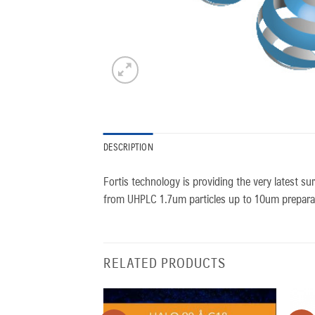
DESCRIPTION
Fortis technology is providing the very latest su
from UHPLC 1.7um particles up to 10um preparati
RELATED PRODUCTS