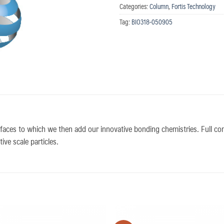
Categories:
Column
,
Fortis Technology
Tag:
BIO318-050905
rfaces to which we then add our innovative bonding chemistries. Full contr
ve scale particles.