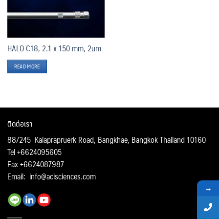
HALO C18, 2.1 x 150 mm, 2um
READ MORE
ติดต่อเรา
88/245 Kalaprapruerk Road, Bangkhae, Bangkok Thailand 10160
Tel +6624095605
Fax +6624087987
Email:
info@acisciences.com
→