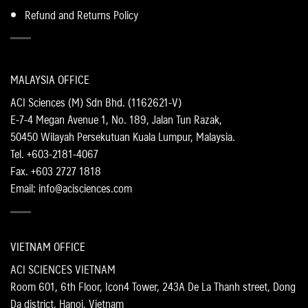
Refund and Returns Policy
MALAYSIA OFFICE
ACI Sciences (M) Sdn Bhd. (1162621-V)
E-7-4 Megan Avenue 1, No. 189, Jalan Tun Razak,
50450 Wilayah Persekutuan Kuala Lumpur, Malaysia.
Tel. +603-2181-4067
Fax. +603 2727 1818
Email: info@acisciences.com
VIETNAM OFFICE
ACI SCIENCES VIETNAM
Room 601, 6th Floor, Icon4 Tower, 243A De La Thanh street, Dong
Da district, Hanoi, Vietnam