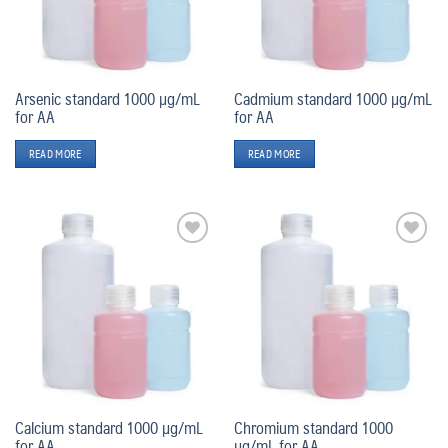
Arsenic standard 1000 µg/mL
Cadmium standard 1000 µg/mL
for AA
for AA
READ MORE
READ MORE
Add
Add
to
to
wishlist
wishlist
Calcium standard 1000 µg/mL
Chromium standard 1000
for AA
µg/mL for AA