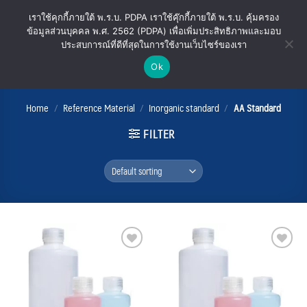
Skip
เราใช้คุกกี้ภายใต้ พ.ร.บ. PDPA เราใช้คุ๊กกี้ภายใต้ พ.ร.บ. คุ้มครอง
to
ข้อมูลส่วนบุคคล พ.ศ. 2562 (PDPA) เพื่อเพิ่มประสิทธิภาพและมอบ
content
ประสบการณ์ที่ดีที่สุดในการใช้งานเว็บไซร์ของเรา
Ok
AA Standard
Home
/
Reference Material
/
Inorganic standard
/
AA Standard
FILTER
Add
Add
to
to
wishlist
wishlist