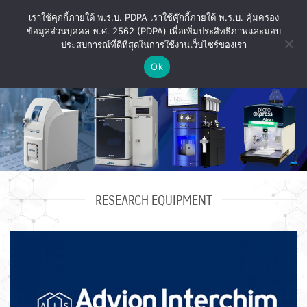
Skip
เราใช้คุกกี้ภายใต้ พ.ร.บ. PDPA เราใช้คุ๊กกี้ภายใต้ พ.ร.บ. คุ้มครอง
to
ข้อมูลส่วนบุคคล พ.ศ. 2562 (PDPA) เพื่อเพิ่มประสิทธิภาพและมอบ
content
ประสบการณ์ที่ดีที่สุดในการใช้งานเว็บไซร์ของเรา
Ok
RESEARCH EQUIPMENT