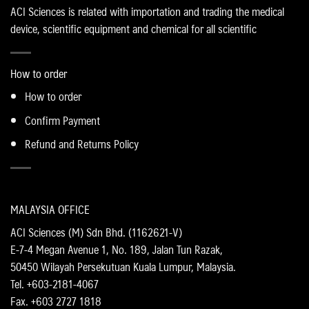
ACI Sciences is related with importation and trading the medical
device, scientific equipment and chemical for all scientific
How to order
How to order
Confirm Payment
Refund and Returns Policy
MALAYSIA OFFICE
ACI Sciences (M) Sdn Bhd. (1162621-V)
E-7-4 Megan Avenue 1, No. 189, Jalan Tun Razak,
50450 Wilayah Persekutuan Kuala Lumpur, Malaysia.
Tel. +603-2181-4067
Fax. +603 2727 1818