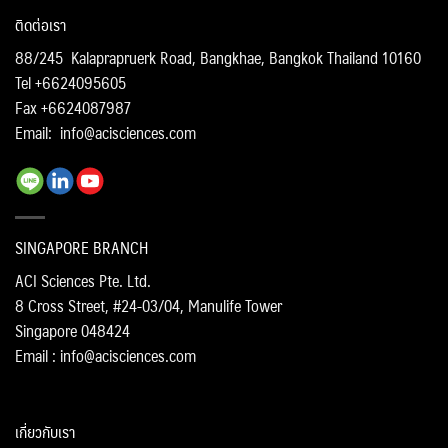
ติดต่อเรา
88/245 Kalaprapruerk Road, Bangkhae, Bangkok Thailand 10160
Tel +6624095605
Fax +6624087987
Email:
info@acisciences.com
SINGAPORE BRANCH
ACI Sciences Pte. Ltd.
8 Cross Street, #24-03/04, Manulife Tower
Singapore 048424
Email : info@acisciences.com
เกี่ยวกับเรา