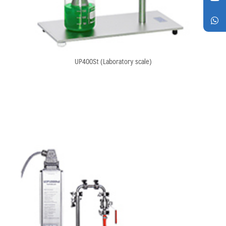
UP400St (Laboratory scale)