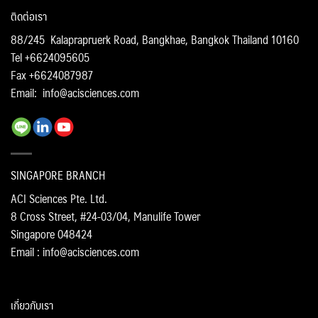
ติดต่อเรา
88/245 Kalaprapruerk Road, Bangkhae, Bangkok Thailand 10160
Tel +6624095605
Fax +6624087987
Email:
info@acisciences.com
SINGAPORE BRANCH
ACI Sciences Pte. Ltd.
8 Cross Street, #24-03/04, Manulife Tower
Singapore 048424
Email : info@acisciences.com
เกี่ยวกับเรา