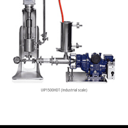
UIP1500HDT (Industrial scale)