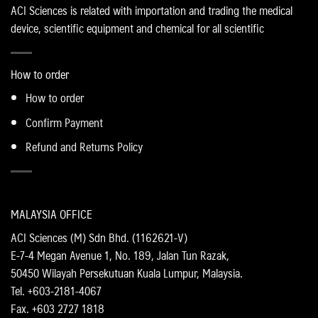
ACI Sciences is related with importation and trading the medical
device, scientific equipment and chemical for all scientific
How to order
How to order
Confirm Payment
Refund and Returns Policy
MALAYSIA OFFICE
ACI Sciences (M) Sdn Bhd. (1162621-V)
E-7-4 Megan Avenue 1, No. 189, Jalan Tun Razak,
50450 Wilayah Persekutuan Kuala Lumpur, Malaysia.
Tel. +603-2181-4067
Fax. +603 2727 1818