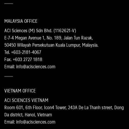
MALAYSIA OFFICE
ACI Sciences (M) Sdn Bhd. (1162621-V)
E-7-4 Megan Avenue 1, No. 189, Jalan Tun Razak,
50450 Wilayah Persekutuan Kuala Lumpur, Malaysia.
Tel. +603-2181-4067
Fax. +603 2727 1818
Email: info@acisciences.com
VIETNAM OFFICE
ACI SCIENCES VIETNAM
Room 601, 6th Floor, Icon4 Tower, 243A De La Thanh street, Dong
Da district, Hanoi, Vietnam
Email: info@acisciences.com