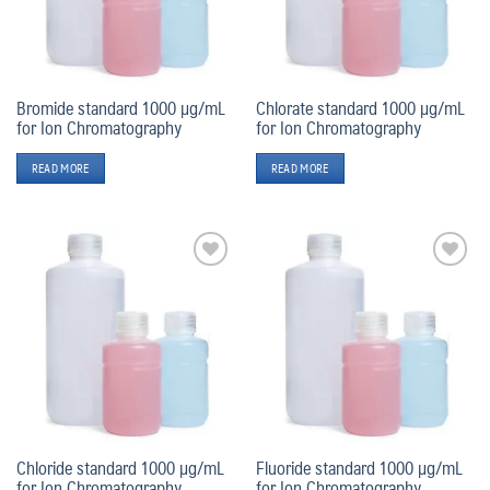
Bromide standard 1000 µg/mL
Chlorate standard 1000 µg/mL
for Ion Chromatography
for Ion Chromatography
READ MORE
READ MORE
Add
Add
to
to
wishlist
wishlist
Chloride standard 1000 µg/mL
Fluoride standard 1000 µg/mL
for Ion Chromatography
for Ion Chromatography