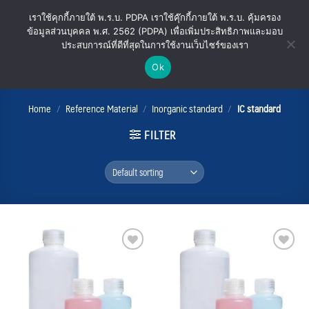
Skip
เราใช้คุกกี้ภายใต้ พ.ร.บ. PDPA เราใช้คุ๊กกี้ภายใต้ พ.ร.บ. คุ้มครอง
to
ข้อมูลส่วนบุคคล พ.ศ. 2562 (PDPA) เพื่อเพิ่มประสิทธิภาพและมอบ
content
ประสบการณ์ที่ดีที่สุดในการใช้งานเว็บไซร์ของเรา
Ok
IC standard
Home
/
Reference Material
/
Inorganic standard
/
IC standard
FILTER
Add
Add
to
to
wishlist
wishlist