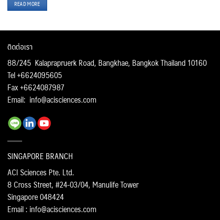
READ MORE
ติดต่อเรา
88/245 Kalaprapruerk Road, Bangkhae, Bangkok Thailand 10160
Tel +6624095605
Fax +6624087987
Email:
info@acisciences.com
SINGAPORE BRANCH
ACI Sciences Pte. Ltd.
8 Cross Street, #24-03/04, Manulife Tower
Singapore 048424
Email : info@acisciences.com