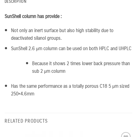
DESCRIPTION
SunShell column has provide :
Not only an inert surface but also high stability due to
deactivated silanol groups.
SunShell 2.6 μm column can be used on both HPLC and UHPLC
Because it shows 2 times lower back pressure than
sub 2 μm column
Has the same performance as a totally porous C18 5 μm sized
250×4.6mm
RELATED PRODUCTS