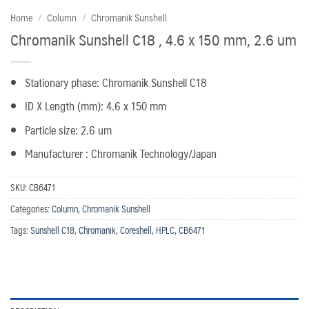
Home
/
Column
/
Chromanik Sunshell
Chromanik Sunshell C18 , 4.6 x 150 mm, 2.6 um
Stationary phase: Chromanik Sunshell C18
ID X Length (mm): 4.6 x 150 mm
Particle size: 2.6 um
Manufacturer : Chromanik Technology/Japan
SKU:
CB6471
Categories:
Column
,
Chromanik Sunshell
Tags:
Sunshell C18
,
Chromanik
,
Coreshell
,
HPLC
,
CB6471