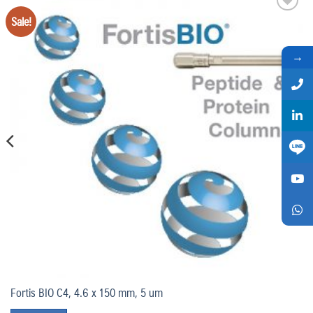
Sale!
Add
to
wishlist
→
Fortis BIO C4, 4.6 x 150 mm, 5 um