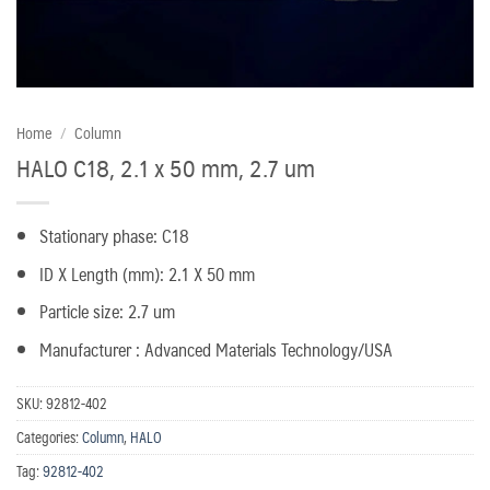
Home
/
Column
HALO C18, 2.1 x 50 mm, 2.7 um
Stationary phase: C18
ID X Length (mm): 2.1 X 50 mm
Particle size: 2.7 um
Manufacturer : Advanced Materials Technology/USA
SKU:
92812-402
Categories:
Column
,
HALO
Tag:
92812-402