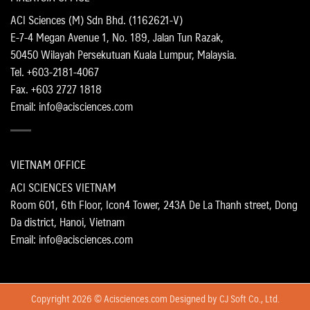
ACI Sciences (M) Sdn Bhd. (1162621-V)
E-7-4 Megan Avenue 1, No. 189, Jalan Tun Razak,
50450 Wilayah Persekutuan Kuala Lumpur, Malaysia.
Tel. +603-2181-4067
Fax. +603 2727 1818
Email: info@acisciences.com
VIETNAM OFFICE
ACI SCIENCES VIETNAM
Room 601, 6th Floor, Icon4 Tower, 243A De La Thanh street, Dong
Da district, Hanoi, Vietnam
Email: info@acisciences.com
Copyright 2026 © Acisciences.com Designed by
CJ Soft Co., Ltd.