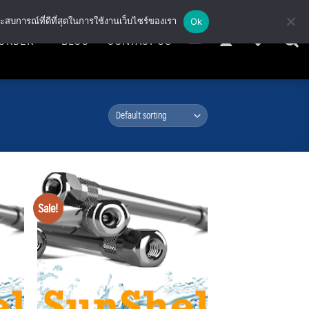
ะสบการณ์ที่ดีที่สุดในการใช้งานเว็บไซร์ของเรา
Ok
ORDER
BLOG
CONTACT US
Sale!
Add
Add
to
to
hlist
wishlist