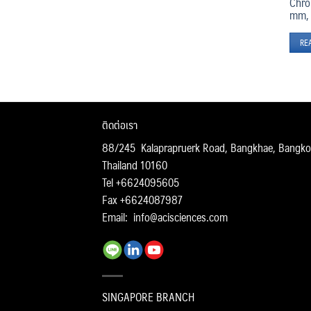
Chro
mm, 
RE
ติดต่อเรา
88/245 Kalaprapruerk Road, Bangkhae, Bangko
Thailand 10160
Tel +6624095605
Fax +6624087987
Email:
info@acisciences.com
SINGAPORE BRANCH