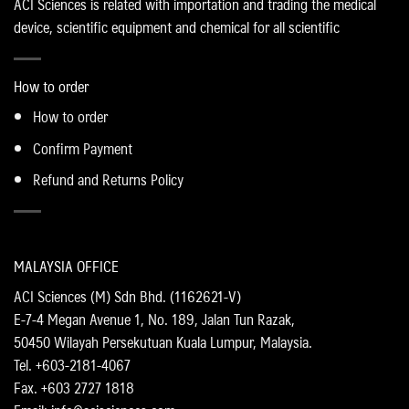
ACI Sciences is related with importation and trading the medical
device, scientific equipment and chemical for all scientific
How to order
How to order
Confirm Payment
Refund and Returns Policy
MALAYSIA OFFICE
ACI Sciences (M) Sdn Bhd. (1162621-V)
E-7-4 Megan Avenue 1, No. 189, Jalan Tun Razak,
50450 Wilayah Persekutuan Kuala Lumpur, Malaysia.
Tel. +603-2181-4067
Fax. +603 2727 1818