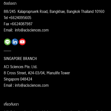
ติดต่อเรา
88/245 Kalaprapruerk Road, Bangkhae, Bangkok Thailand 10160
Tel +6624095605
Fax +6624087987
Email:
info@acisciences.com
SINGAPORE BRANCH
ACI Sciences Pte. Ltd.
8 Cross Street, #24-03/04, Manulife Tower
Singapore 048424
Email : info@acisciences.com
เกี่ยวกับเรา