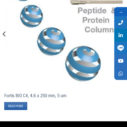
→
Fortis BIO C4, 4.6 x 250 mm, 5 um
READ MORE