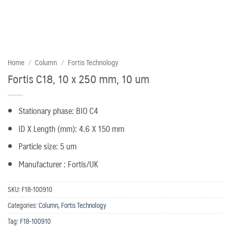
Home
/
Column
/
Fortis Technology
Fortis C18, 10 x 250 mm, 10 um
Stationary phase: BIO C4
ID X Length (mm): 4.6 X 150 mm
Particle size: 5 um
Manufacturer : Fortis/UK
SKU:
F18-100910
Categories:
Column
,
Fortis Technology
Tag:
F18-100910