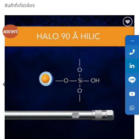
สินค้าที่เกี่ยวข้อง
ลดราคา!
Add
to
→
wishlist