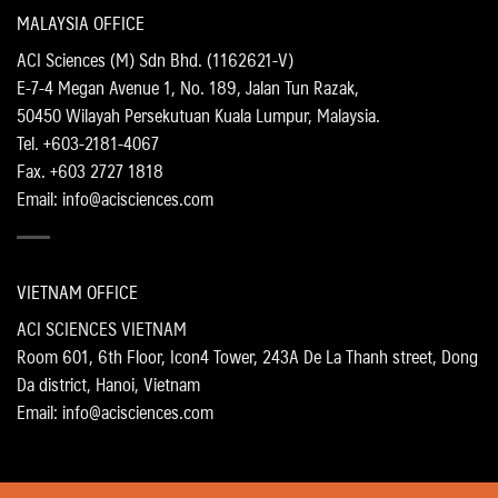
MALAYSIA OFFICE
ACI Sciences (M) Sdn Bhd. (1162621-V)
E-7-4 Megan Avenue 1, No. 189, Jalan Tun Razak,
50450 Wilayah Persekutuan Kuala Lumpur, Malaysia.
Tel. +603-2181-4067
Fax. +603 2727 1818
Email: info@acisciences.com
VIETNAM OFFICE
ACI SCIENCES VIETNAM
Room 601, 6th Floor, Icon4 Tower, 243A De La Thanh street, Dong
Da district, Hanoi, Vietnam
Email: info@acisciences.com