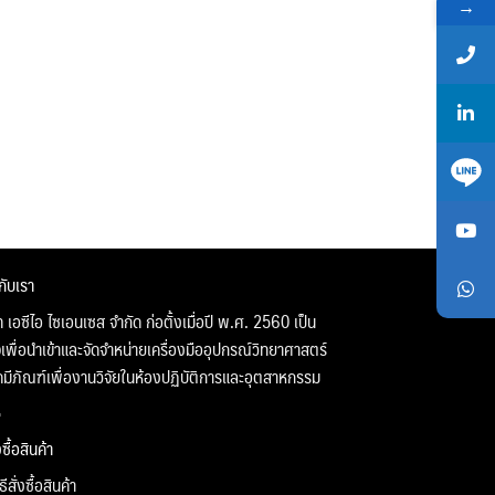
→
วกับเรา
ท เอซีไอ ไซเอนเซส จำกัด ก่อตั้งเมื่อปี พ.ศ. 2560 เป็น
จเพื่อนำเข้าและจัดจำหน่ายเครื่องมืออุปกรณ์วิทยาศาสตร์
คมีภัณฑ์เพื่องานวิจัยในห้องปฏิบัติการและอุตสาหกรรม
่งซื้อสินค้า
ิธีสั่งซื้อสินค้า