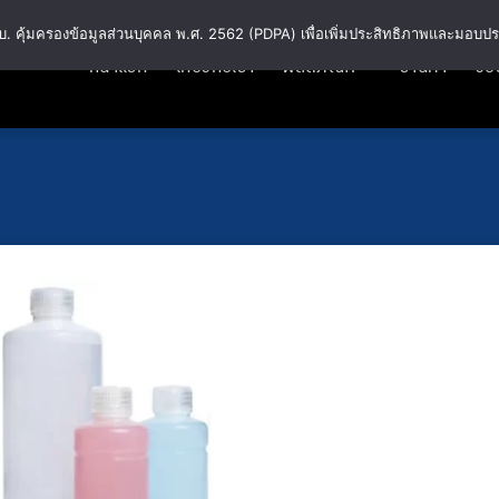
พ.ร.บ. คุ้มครองข้อมูลส่วนบุคคล พ.ศ. 2562 (PDPA) เพื่อเพิ่มประสิทธิภาพและมอบปร
หน้าแรก
เกี่ยวกับเรา
ผลิตภัณฑ์
ร้านค้า
วิธี
Add
to
wishlist