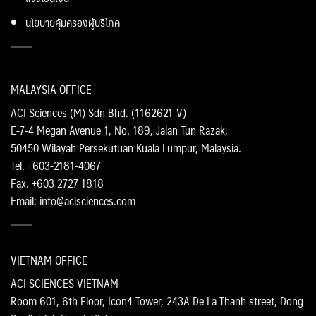
นโยบายคุ้มครองผู้บริโภค
MALAYSIA OFFICE
ACI Sciences (M) Sdn Bhd. (1162621-V)
E-7-4 Megan Avenue 1, No. 189, Jalan Tun Razak,
50450 Wilayah Persekutuan Kuala Lumpur, Malaysia.
Tel. +603-2181-4067
Fax. +603 2727 1818
Email: info@acisciences.com
VIETNAM OFFICE
ACI SCIENCES VIETNAM
Room 601, 6th Floor, Icon4 Tower, 243A De La Thanh street, Dong