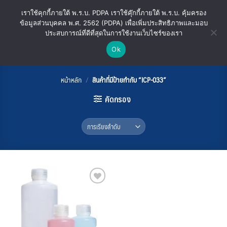
ข้าม
เราใช้คุกกี้ภายใต้ พ.ร.บ. PDPA เราใช้คุ๊กกี้ภายใต้ พ.ร.บ. คุ้มครอง
ไป
ข้อมูลส่วนบุคคล พ.ศ. 2562 (PDPA) เพื่อเพิ่มประสิทธิภาพและมอบ
ยัง
ประสบการณ์ที่ดีที่สุดในการใช้งานเว็บไซร์ของเรา
เนื้อหา
Ok
ICP-033
หน้าหลัก
/
สินค้าที่มีป้ายกำกับ “ICP-033”
คัดกรอง
Add
to
wishlist