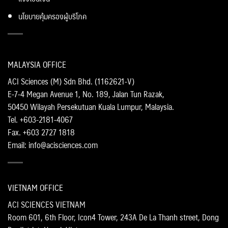
นโยบายคุ้มครองผู้บริโภค
MALAYSIA OFFICE
ACI Sciences (M) Sdn Bhd. (1162621-V)
E-7-4 Megan Avenue 1, No. 189, Jalan Tun Razak,
50450 Wilayah Persekutuan Kuala Lumpur, Malaysia.
Tel. +603-2181-4067
Fax. +603 2727 1818
Email: info@acisciences.com
VIETNAM OFFICE
ACI SCIENCES VIETNAM
Room 601, 6th Floor, Icon4 Tower, 243A De La Thanh street, Dong