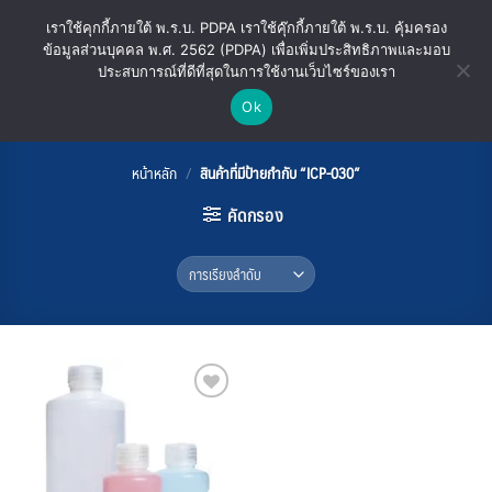
ข้าม
เราใช้คุกกี้ภายใต้ พ.ร.บ. PDPA เราใช้คุ๊กกี้ภายใต้ พ.ร.บ. คุ้มครอง
ไป
ข้อมูลส่วนบุคคล พ.ศ. 2562 (PDPA) เพื่อเพิ่มประสิทธิภาพและมอบ
ยัง
ประสบการณ์ที่ดีที่สุดในการใช้งานเว็บไซร์ของเรา
เนื้อหา
Ok
ICP-030
หน้าหลัก
/
สินค้าที่มีป้ายกำกับ “ICP-030”
คัดกรอง
Add
to
wishlist