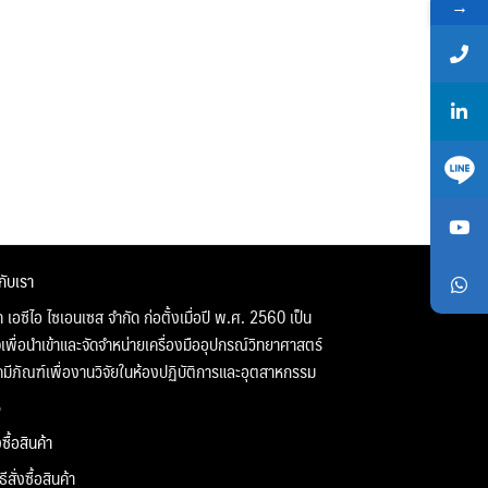
→
วกับเรา
ท เอซีไอ ไซเอนเซส จำกัด ก่อตั้งเมื่อปี พ.ศ. 2560 เป็น
จเพื่อนำเข้าและจัดจำหน่ายเครื่องมืออุปกรณ์วิทยาศาสตร์
คมีภัณฑ์เพื่องานวิจัยในห้องปฏิบัติการและอุตสาหกรรม
่งซื้อสินค้า
ิธีสั่งซื้อสินค้า