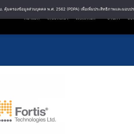
พ.ร.บ. คุ้มครองข้อมูลส่วนบุคคล พ.ศ. 2562 (PDPA) เพื่อเพิ่มประสิทธิภาพและมอบปร
หน้าแรก
เกี่ยวกับเรา
ผลิตภัณฑ์
ร้านค้า
วิธี
Add
to
wishlist