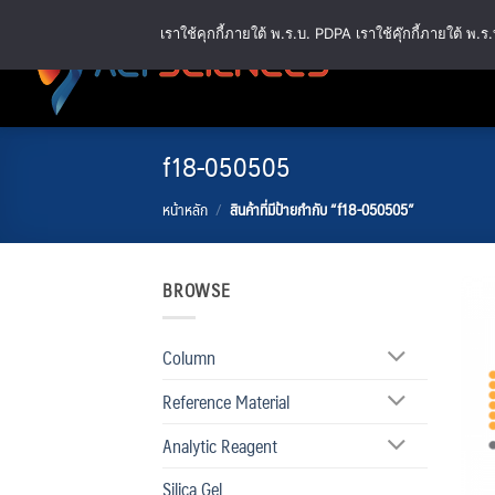
ข้าม
เราใช้คุกกี้ภายใต้ พ.ร.บ. PDPA เราใช้คุ๊กกี้ภายใต้ 
ไป
ยัง
เนื้อหา
f18-050505
หน้าหลัก
/
สินค้าที่มีป้ายกำกับ “f18-050505”
BROWSE
Column
Reference Material
Analytic Reagent
Silica Gel