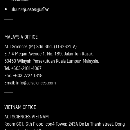
นโยบายคุ้มครองผู้บริโภค
MALAYSIA OFFICE
ACI Sciences (M) Sdn Bhd. (1162621-V)
E-7-4 Megan Avenue 1, No. 189, Jalan Tun Razak,
50450 Wilayah Persekutuan Kuala Lumpur, Malaysia.
Tel. +603-2181-4067
Fax. +603 2727 1818
Email: info@acisciences.com
VIETNAM OFFICE
ACI SCIENCES VIETNAM
Room 601, 6th Floor, Icon4 Tower, 243A De La Thanh street, Dong