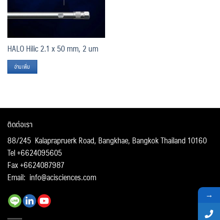
HALO Hilic 2.1 x 50 mm, 2 um
อ่านเพิ่ม
ติดต่อเรา
88/245 Kalaprapruerk Road, Bangkhae, Bangkok Thailand 10160
Tel +6624095605
Fax +6624087987
Email:
info@acisciences.com
→