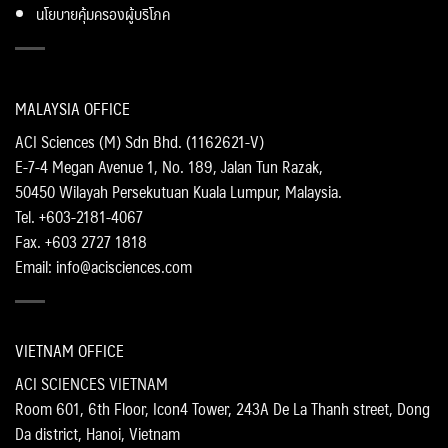
นโยบายคุ้มครองผู้บริโภค
MALAYSIA OFFICE
ACI Sciences (M) Sdn Bhd. (1162621-V)
E-7-4 Megan Avenue 1, No. 189, Jalan Tun Razak,
50450 Wilayah Persekutuan Kuala Lumpur, Malaysia.
Tel. +603-2181-4067
Fax. +603 2727 1818
Email: info@acisciences.com
VIETNAM OFFICE
ACI SCIENCES VIETNAM
Room 601, 6th Floor, Icon4 Tower, 243A De La Thanh street, Dong
Da district, Hanoi, Vietnam