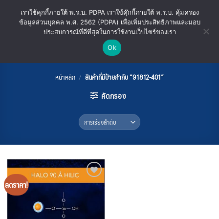
ข้าม
เราใช้คุกกี้ภายใต้ พ.ร.บ. PDPA เราใช้คุ๊กกี้ภายใต้ พ.ร.บ. คุ้มครอง
ไป
ข้อมูลส่วนบุคคล พ.ศ. 2562 (PDPA) เพื่อเพิ่มประสิทธิภาพและมอบ
ยัง
ประสบการณ์ที่ดีที่สุดในการใช้งานเว็บไซร์ของเรา
เนื้อหา
Ok
91812-401
หน้าหลัก
/
สินค้าที่มีป้ายกำกับ “91812-401”
คัดกรอง
ลดราคา!
Add
to
wishlist