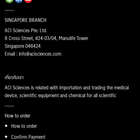
SINGAPORE BRANCH
ACI Sciences Pte. Ltd.
8 Cross Street, #24-03/04, Manulife Tower
Singapore 048424
Email : info@acisciences.com
เกี่ยวกับเรา
ACI Sciences is related with importation and trading the medical
device, scientific equipment and chemical for all scientific
How to order
How to order
Confirm Payment