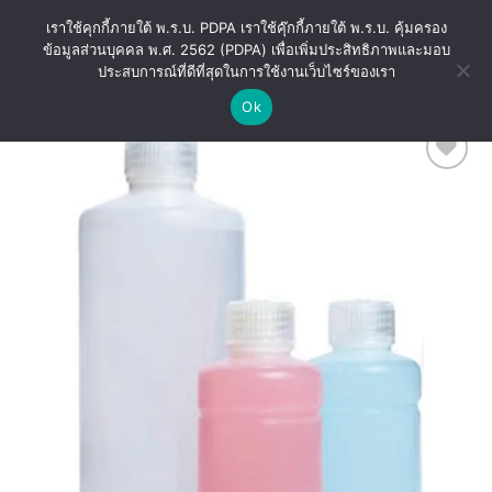
Skip
เราใช้คุกกี้ภายใต้ พ.ร.บ. PDPA เราใช้คุ๊กกี้ภายใต้ พ.ร.บ. คุ้มครอง
to
ข้อมูลส่วนบุคคล พ.ศ. 2562 (PDPA) เพื่อเพิ่มประสิทธิภาพและมอบ
content
ประสบการณ์ที่ดีที่สุดในการใช้งานเว็บไซร์ของเรา
Ok
Add
to
wishlist