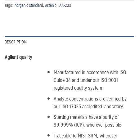
Tags:
Inorganic standard
,
Arsenic
,
IAA-233
DESCRIPTION
Agilent quality
Manufactured in accordance with ISO
Guide 34 and under our ISO 9001
registered quality system
Analyte concentrations are verified by
our ISO 17025 accredited laboratory
Starting materials have a purity of
99.999% (ICP), wherever possible
Traceable to NIST SRM, wherever