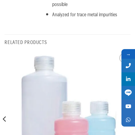
possible
Analyzed for trace metal impurities
RELATED PRODUCTS
→
Add
to
wishlist