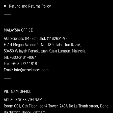
Refund and Returns Policy
MALAYSIA OFFICE
ACI Sciences (M) Sdn Bhd. (1162621-V)
E-7-4 Megan Avenue 1, No. 189, Jalan Tun Razak,
50450 Wilayah Persekutuan Kuala Lumpur, Malaysia.
Tel. +603-2181-4067
Fax. +603 2727 1818
Email: info@acisciences.com
VIETNAM OFFICE
ACI SCIENCES VIETNAM
Room 601, 6th Floor, Icon4 Tower, 243A De La Thanh street, Dong
Da district, Hanoi, Vietnam