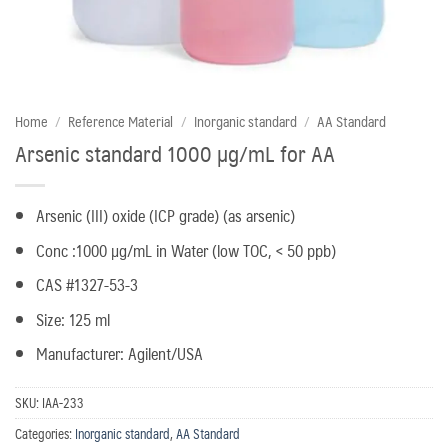
Home
/
Reference Material
/
Inorganic standard
/
AA Standard
Arsenic standard 1000 µg/mL for AA
Arsenic (III) oxide (ICP grade) (as arsenic)
Conc :1000 µg/mL in Water (low TOC, < 50 ppb)
CAS #1327-53-3
Size: 125 ml
Manufacturer: Agilent/USA
SKU:
IAA-233
Categories:
Inorganic standard
,
AA Standard