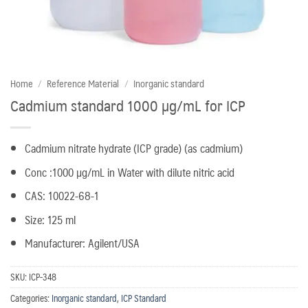
Home
/
Reference Material
/
Inorganic standard
Cadmium standard 1000 µg/mL for ICP
Cadmium nitrate hydrate (ICP grade) (as cadmium)
Conc :1000 µg/mL in Water with dilute nitric acid
CAS: 10022-68-1
Size: 125 ml
Manufacturer: Agilent/USA
SKU:
ICP-348
Categories:
Inorganic standard
,
ICP Standard