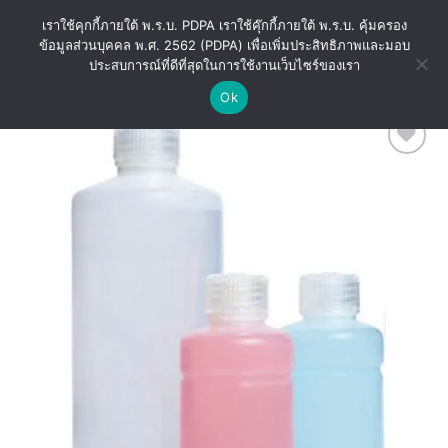
Skip
เราใช้คุกกี้ภายใต้ พ.ร.บ. PDPA เราใช้คุ๊กกี้ภายใต้ พ.ร.บ. คุ้มครอง
to
ข้อมูลส่วนบุคคล พ.ศ. 2562 (PDPA) เพื่อเพิ่มประสิทธิภาพและมอบ
content
ประสบการณ์ที่ดีที่สุดในการใช้งานเว็บไซร์ของเรา
Ok
Add
to
wishlist