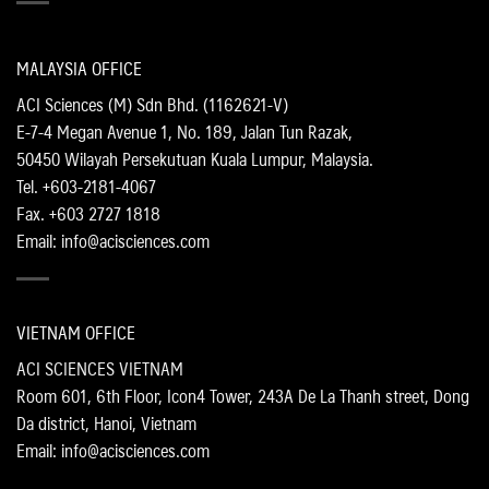
MALAYSIA OFFICE
ACI Sciences (M) Sdn Bhd. (1162621-V)
E-7-4 Megan Avenue 1, No. 189, Jalan Tun Razak,
50450 Wilayah Persekutuan Kuala Lumpur, Malaysia.
Tel. +603-2181-4067
Fax. +603 2727 1818
Email: info@acisciences.com
VIETNAM OFFICE
ACI SCIENCES VIETNAM
Room 601, 6th Floor, Icon4 Tower, 243A De La Thanh street, Dong
Da district, Hanoi, Vietnam
Email: info@acisciences.com