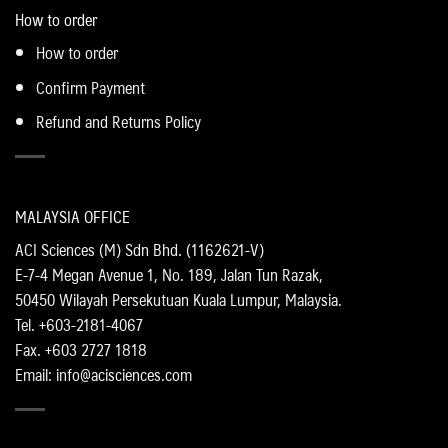
How to order
How to order
Confirm Payment
Refund and Returns Policy
MALAYSIA OFFICE
ACI Sciences (M) Sdn Bhd. (1162621-V)
E-7-4 Megan Avenue 1, No. 189, Jalan Tun Razak,
50450 Wilayah Persekutuan Kuala Lumpur, Malaysia.
Tel. +603-2181-4067
Fax. +603 2727 1818
Email: info@acisciences.com