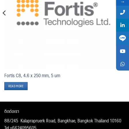
→
Fortis C8, 4.6 x 250 mm, 5 um
READ MORE
ติดต่อเรา
88/245 Kalaprapruerk Road, Bangkhae, Bangkok Thailand 10160
Tel +6624095605