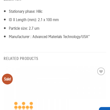
Stationary phase: Hilic
ID X Length (mm): 2.1 x 100 mm
Particle size: 2.7 um
Manufacturer : Advanced Materials Technology/USA”
RELATED PRODUCTS
Sale!
Add
to
wishlist