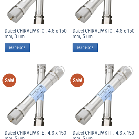
Daicel CHIRALPAK IC , 4.6 x 150
Daicel CHIRALPAK IC , 4.6 x 150
mm, 3 um
mm, 5 um
READ MORE
READ MORE
Sale!
Sale!
Add
Add
to
to
wishlist
wishlist
Daicel CHIRALPAK IE , 4.6 x 150
Daicel CHIRALPAK IF , 4.6 x 150
mm, 5 um
mm, 5 um