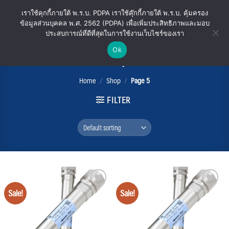
Skip
เราใช้คุกกี้ภายใต้ พ.ร.บ. PDPA เราใช้คุ๊กกี้ภายใต้ พ.ร.บ. คุ้มครอง
to
ข้อมูลส่วนบุคคล พ.ศ. 2562 (PDPA) เพื่อเพิ่มประสิทธิภาพและมอบ
content
ประสบการณ์ที่ดีที่สุดในการใช้งานเว็บไซร์ของเรา
Ok
Shop
Home
/
Shop
/
Page 5
FILTER
Sale!
Sale!
Add
Add
to
to
wishlist
wishlist