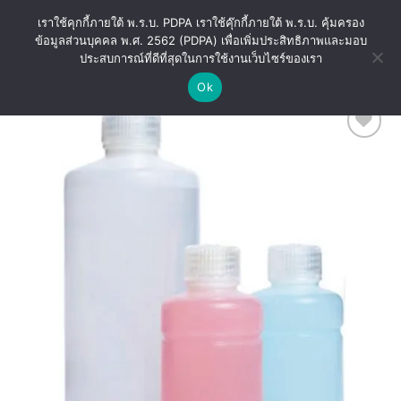
Skip
เราใช้คุกกี้ภายใต้ พ.ร.บ. PDPA เราใช้คุ๊กกี้ภายใต้ พ.ร.บ. คุ้มครอง
to
ข้อมูลส่วนบุคคล พ.ศ. 2562 (PDPA) เพื่อเพิ่มประสิทธิภาพและมอบ
content
ประสบการณ์ที่ดีที่สุดในการใช้งานเว็บไซร์ของเรา
Ok
Add
to
wishlist