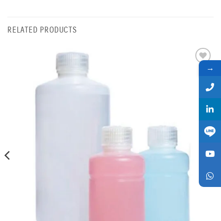
RELATED PRODUCTS
→
Add
to
wishlist