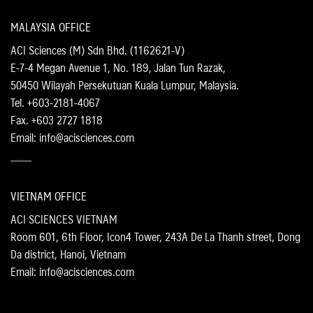
MALAYSIA OFFICE
ACI Sciences (M) Sdn Bhd. (1162621-V)
E-7-4 Megan Avenue 1, No. 189, Jalan Tun Razak,
50450 Wilayah Persekutuan Kuala Lumpur, Malaysia.
Tel. +603-2181-4067
Fax. +603 2727 1818
Email: info@acisciences.com
VIETNAM OFFICE
ACI SCIENCES VIETNAM
Room 601, 6th Floor, Icon4 Tower, 243A De La Thanh street, Dong
Da district, Hanoi, Vietnam
Email: info@acisciences.com