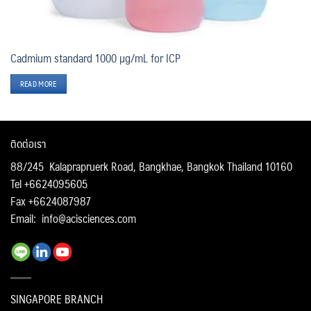
Cadmium standard 1000 µg/mL for ICP
READ MORE
ติดต่อเรา
88/245 Kalaprapruerk Road, Bangkhae, Bangkok Thailand 10160
Tel +6624095605
Fax +6624087987
Email:
info@acisciences.com
SINGAPORE BRANCH