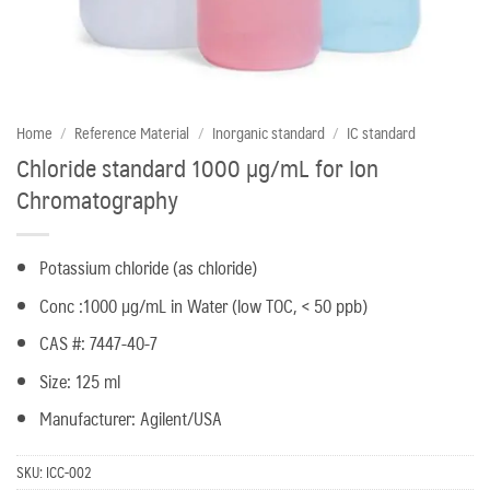
Home
/
Reference Material
/
Inorganic standard
/
IC standard
Chloride standard 1000 µg/mL for Ion
Chromatography
Potassium chloride (as chloride)
Conc :1000 µg/mL in Water (low TOC, < 50 ppb)
CAS #: 7447-40-7
Size: 125 ml
Manufacturer: Agilent/USA
SKU:
ICC-002