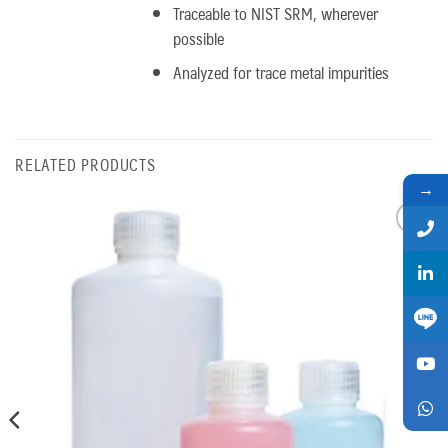
Traceable to NIST SRM, wherever
possible
Analyzed for trace metal impurities
RELATED PRODUCTS
→
Add
to
wishlist