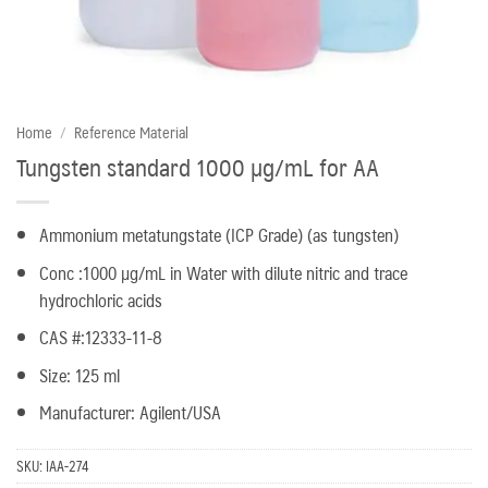
Home
/
Reference Material
Tungsten standard 1000 µg/mL for AA
Ammonium metatungstate (ICP Grade) (as tungsten)
Conc :1000 µg/mL in Water with dilute nitric and trace
hydrochloric acids
CAS #:12333-11-8
Size: 125 ml
Manufacturer: Agilent/USA
SKU:
IAA-274