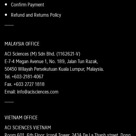
Confirm Payment
Refund and Returns Policy
MALAYSIA OFFICE
ACI Sciences (M) Sdn Bhd. (1162621-V)
E-7-4 Megan Avenue 1, No. 189, Jalan Tun Razak,
50450 Wilayah Persekutuan Kuala Lumpur, Malaysia.
Tel. +603-2181-4067
Fax. +603 2727 1818
Email: info@acisciences.com
VIETNAM OFFICE
ACI SCIENCES VIETNAM
Room 601, 6th Floor, Icon4 Tower, 243A De La Thanh street, Dong