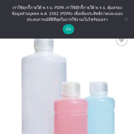
Skip
เราใช้คุกกี้ภายใต้ พ.ร.บ. PDPA เราใช้คุ๊กกี้ภายใต้ พ.ร.บ. คุ้มครอง
to
ข้อมูลส่วนบุคคล พ.ศ. 2562 (PDPA) เพื่อเพิ่มประสิทธิภาพและมอบ
content
ประสบการณ์ที่ดีที่สุดในการใช้งานเว็บไซร์ของเรา
Ok
Add
to
wishlist