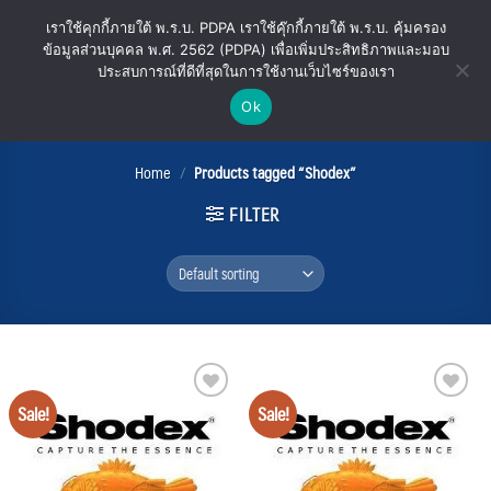
Skip
เราใช้คุกกี้ภายใต้ พ.ร.บ. PDPA เราใช้คุ๊กกี้ภายใต้ พ.ร.บ. คุ้มครอง
to
ข้อมูลส่วนบุคคล พ.ศ. 2562 (PDPA) เพื่อเพิ่มประสิทธิภาพและมอบ
content
ประสบการณ์ที่ดีที่สุดในการใช้งานเว็บไซร์ของเรา
Ok
Shodex
Home
/
Products tagged “Shodex”
FILTER
Sale!
Sale!
Add
Add
to
to
wishlist
wishlist