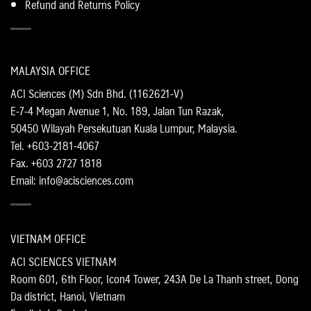
Refund and Returns Policy
MALAYSIA OFFICE
ACI Sciences (M) Sdn Bhd. (1162621-V)
E-7-4 Megan Avenue 1, No. 189, Jalan Tun Razak,
50450 Wilayah Persekutuan Kuala Lumpur, Malaysia.
Tel. +603-2181-4067
Fax. +603 2727 1818
Email: info@acisciences.com
VIETNAM OFFICE
ACI SCIENCES VIETNAM
Room 601, 6th Floor, Icon4 Tower, 243A De La Thanh street, Dong
Da district, Hanoi, Vietnam