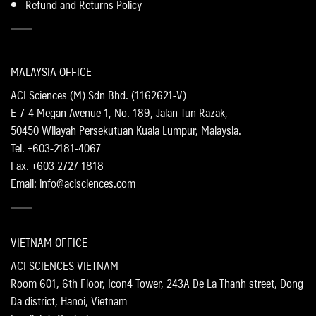
Refund and Returns Policy
MALAYSIA OFFICE
ACI Sciences (M) Sdn Bhd. (1162621-V)
E-7-4 Megan Avenue 1, No. 189, Jalan Tun Razak,
50450 Wilayah Persekutuan Kuala Lumpur, Malaysia.
Tel. +603-2181-4067
Fax. +603 2727 1818
Email: info@acisciences.com
VIETNAM OFFICE
ACI SCIENCES VIETNAM
Room 601, 6th Floor, Icon4 Tower, 243A De La Thanh street, Dong
Da district, Hanoi, Vietnam