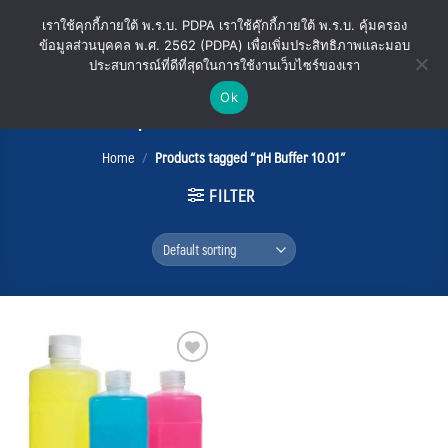
Skip
เราใช้คุกกี้ภายใต้ พ.ร.บ. PDPA เราใช้คุ๊กกี้ภายใต้ พ.ร.บ. คุ้มครอง
to
ข้อมูลส่วนบุคคล พ.ศ. 2562 (PDPA) เพื่อเพิ่มประสิทธิภาพและมอบ
content
ประสบการณ์ที่ดีที่สุดในการใช้งานเว็บไซร์ของเรา
Ok
pH Buffer 10.01
Home
/
Products tagged “pH Buffer 10.01”
FILTER
Add
to
wishlist