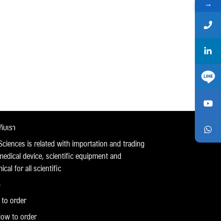
→
วกับเรา
Sciences is related with importation and trading
medical device, scientific equipment and
cal for all scientific
to order
ow to order