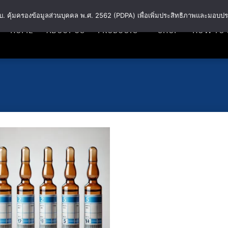
พ.ร.บ. คุ้มครองข้อมูลส่วนบุคคล พ.ศ. 2562 (PDPA) เพื่อเพิ่มประสิทธิภาพและมอบปร
HOME
ABOUT US
PRODUCTS
SHOP
HOW TO 
Add
to
wishlist