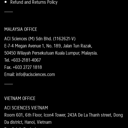
Refund and Returns Policy
MALAYSIA OFFICE
ACI Sciences (M) Sdn Bhd. (1162621-V)
E-7-4 Megan Avenue 1, No. 189, Jalan Tun Razak,
50450 Wilayah Persekutuan Kuala Lumpur, Malaysia.
Tel. +603-2181-4067
Fax. +603 2727 1818
Email: info@acisciences.com
VIETNAM OFFICE
ACI SCIENCES VIETNAM
Room 601, 6th Floor, Icon4 Tower, 243A De La Thanh street, Dong
Da district, Hanoi, Vietnam