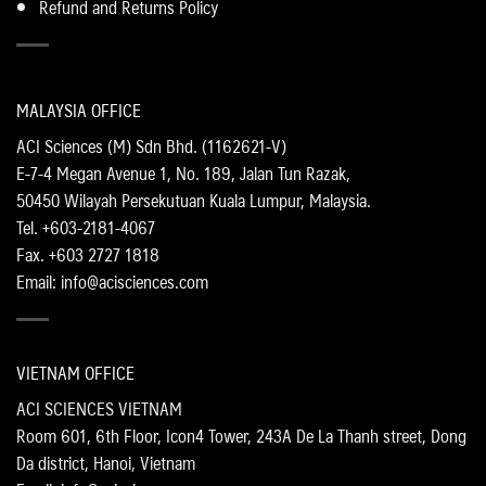
Refund and Returns Policy
MALAYSIA OFFICE
ACI Sciences (M) Sdn Bhd. (1162621-V)
E-7-4 Megan Avenue 1, No. 189, Jalan Tun Razak,
50450 Wilayah Persekutuan Kuala Lumpur, Malaysia.
Tel. +603-2181-4067
Fax. +603 2727 1818
Email: info@acisciences.com
VIETNAM OFFICE
ACI SCIENCES VIETNAM
Room 601, 6th Floor, Icon4 Tower, 243A De La Thanh street, Dong
Da district, Hanoi, Vietnam