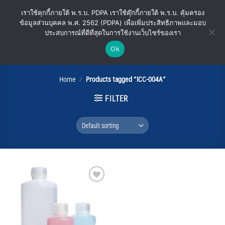
Skip
เราใช้คุกกี้ภายใต้ พ.ร.บ. PDPA เราใช้คุ๊กกี้ภายใต้ พ.ร.บ. คุ้มครอง
to
ข้อมูลส่วนบุคคล พ.ศ. 2562 (PDPA) เพื่อเพิ่มประสิทธิภาพและมอบ
content
ประสบการณ์ที่ดีที่สุดในการใช้งานเว็บไซร์ของเรา
Ok
ICC-004A
Home
/
Products tagged “ICC-004A”
FILTER
Add
to
wishlist