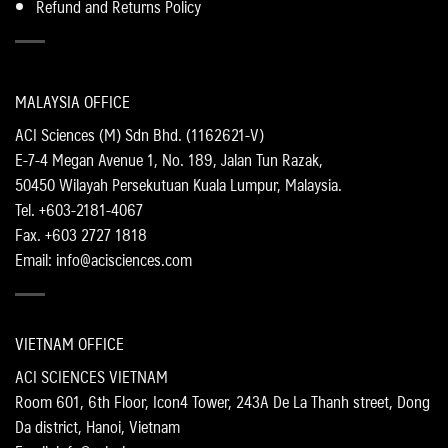
Refund and Returns Policy
MALAYSIA OFFICE
ACI Sciences (M) Sdn Bhd. (1162621-V)
E-7-4 Megan Avenue 1, No. 189, Jalan Tun Razak,
50450 Wilayah Persekutuan Kuala Lumpur, Malaysia.
Tel. +603-2181-4067
Fax. +603 2727 1818
Email: info@acisciences.com
VIETNAM OFFICE
ACI SCIENCES VIETNAM
Room 601, 6th Floor, Icon4 Tower, 243A De La Thanh street, Dong
Da district, Hanoi, Vietnam